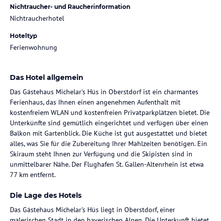
Nichtraucher- und Raucherinformation
Nichtraucherhotel
Hoteltyp
Ferienwohnung
Das Hotel allgemein
Das Gästehaus Michelar's Hüs in Oberstdorf ist ein charmantes
Ferienhaus, das Ihnen einen angenehmen Aufenthalt mit
kostenfreiem WLAN und kostenfreien Privatparkplätzen bietet. Die
Unterkünfte sind gemütlich eingerichtet und verfügen über einen
Balkon mit Gartenblick. Die Küche ist gut ausgestattet und bietet
alles, was Sie für die Zubereitung Ihrer Mahlzeiten benötigen. Ein
Skiraum steht Ihnen zur Verfügung und die Skipisten sind in
unmittelbarer Nähe. Der Flughafen St. Gallen-Altenrhein ist etwa
77 km entfernt.
Die Lage des Hotels
Das Gästehaus Michelar's Hüs liegt in Oberstdorf, einer
malerischen Stadt in den bayerischen Alpen. Die Unterkunft bietet