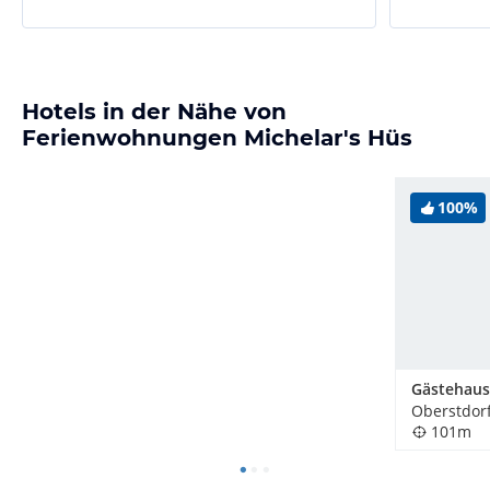
Hotels in der Nähe von
Ferienwohnungen Michelar's Hüs
100%
Gästehaus
Oberstdor
101m