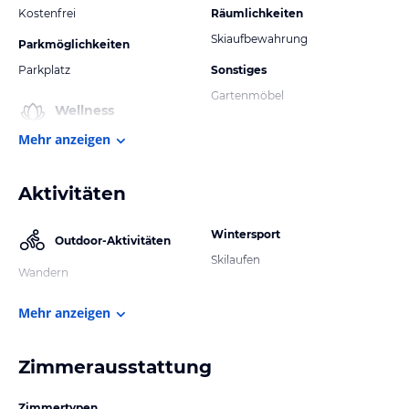
Kostenfrei
Räumlichkeiten
Skiaufbewahrung
Parkmöglichkeiten
Parkplatz
Sonstiges
Gartenmöbel
Wellness
Mehr anzeigen
Aktivitäten
Wintersport
Outdoor-Aktivitäten
Skilaufen
Wandern
Mehr anzeigen
Zimmerausstattung
Zimmertypen