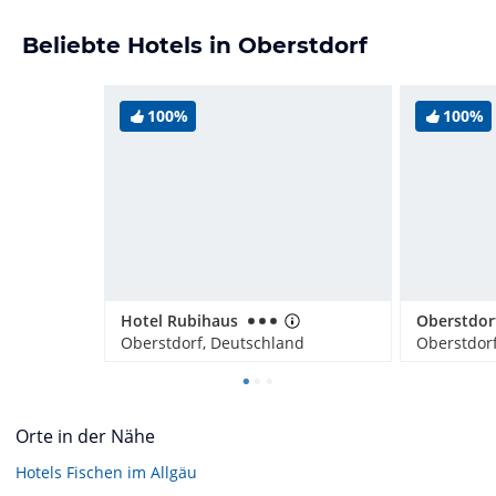
Beliebte Hotels in Oberstdorf
100%
100%
Hotel Rubihaus
Oberstdorf, Deutschland
Oberstdor
Orte in der Nähe
Hotels
Fischen im Allgäu