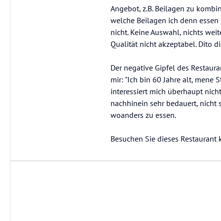
Angebot, z.B. Beilagen zu kombin
welche Beilagen ich denn essen 
nicht. Keine Auswahl, nichts weit
Qualität nicht akzeptabel. Dito 
Der negative Gipfel des Restau
mir: "Ich bin 60 Jahre alt, mene
interessiert mich überhaupt nich
nachhinein sehr bedauert, nicht
woanders zu essen.
Besuchen Sie dieses Restaurant k