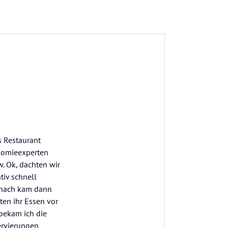
s Restaurant
onomieexperten
. Ok, dachten wir
tiv schnell
 nach kam dann
ten ihr Essen vor
 bekam ich die
ervierungen