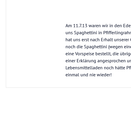
Am 11.7.13 waren wir in den Edel
uns Spaghettini in Pfifferlingra
hat uns erst nach Erhalt unsere
noch die Spaghettini (wegen ein
eine Vorspeise bestellt, die üb
einer Erklärung angesprochen un
Lebensmittelladen noch hätte Pf
einmal und nie wieder!