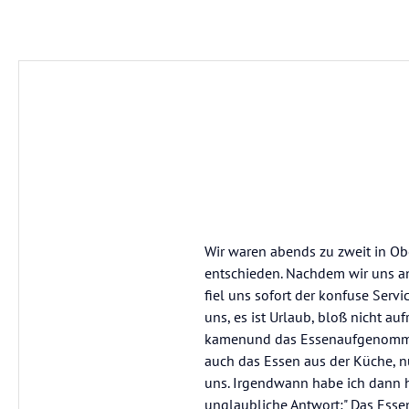
Wir waren abends zu zweit in Ob
entschieden. Nachdem wir uns an
fiel uns sofort der konfuse Serv
uns, es ist Urlaub, bloß nicht au
kamenund das Essenaufgenommen
auch das Essen aus der Küche, nu
uns. Irgendwann habe ich dann hö
unglaubliche Antwort:" Das Esse