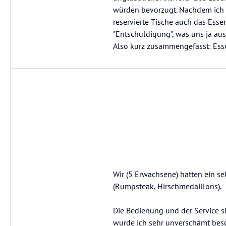
würden bevorzugt. Nachdem ich d
reservierte Tische auch das Ess
"Entschuldigung", was uns ja au
Also kurz zusammengefasst: Esse
Wir (5 Erwachsene) hatten ein seh
(Rumpsteak, Hirschmedaillons).
Die Bedienung und der Service si
wurde ich sehr unverschämt besch