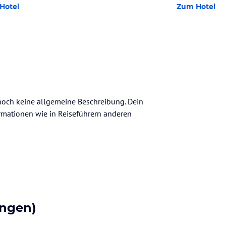
Hotel
Zum Hotel
n
 noch keine allgemeine Beschreibung. Dein
nformationen wie in Reiseführern anderen
ngen)