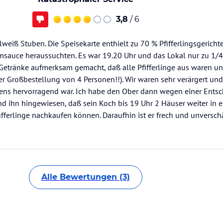
3,8
/ 6
weiß Stuben. Die Speisekarte enthielt zu 70 % Pfifferlingsgericht
hmsauce heraussuchten. Es war 19.20 Uhr und das Lokal nur zu 1/4
r Getränke aufmerksam gemacht, daß alle Pfifferlinge aus waren 
er Großbestellung von 4 Personen!!). Wir waren sehr verärgert un
rigens hervorragend war. Ich habe den Ober dann wegen einer Ent
d ihn hingewiesen, daß sein Koch bis 19 Uhr 2 Häuser weiter in 
ifferlinge nachkaufen können. Daraufhin ist er frech und unversc
Alle Bewertungen (3)