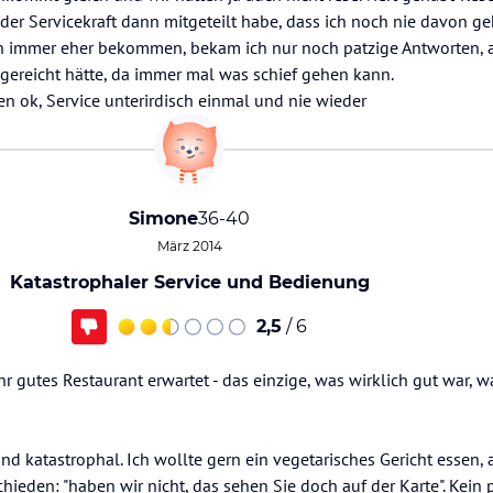
er Servicekraft dann mitgeteilt habe, dass ich noch nie davon ge
en immer eher bekommen, bekam ich nur noch patzige Antworten, an
sgereicht hätte, da immer mal was schief gehen kann.
n ok, Service unterirdisch einmal und nie wieder
Simone
36-40
März 2014
Katastrophaler Service und Bedienung
2,5
/ 6
r gutes Restaurant erwartet - das einzige, was wirklich gut war, w
nd katastrophal. Ich wollte gern ein vegetarisches Gericht essen,
ieden: "haben wir nicht, das sehen Sie doch auf der Karte". Kein 