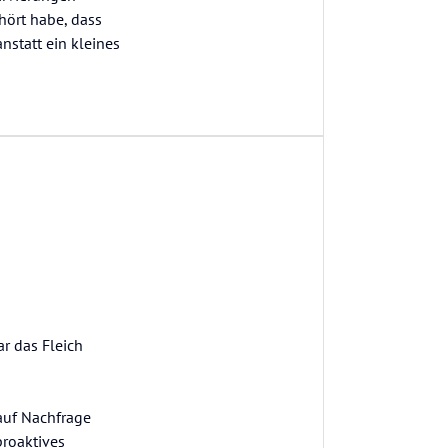
hört habe, dass
statt ein kleines
ar das Fleich
 auf Nachfrage
proaktives