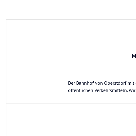
M
Der Bahnhof von Oberstdorf mit 
öffentlichen Verkehrsmitteln. Wi