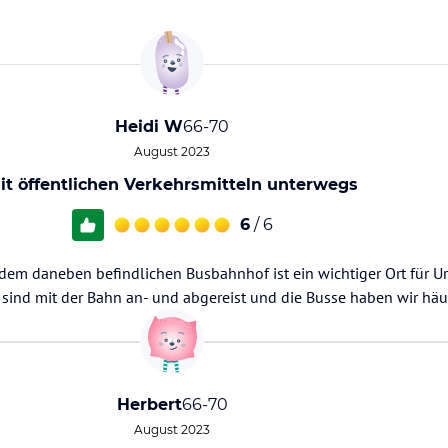
Heidi W
66-70
August 2023
it öffentlichen Verkehrsmitteln unterwegs
6
/ 6
dem daneben befindlichen Busbahnhof ist ein wichtiger Ort für U
r sind mit der Bahn an- und abgereist und die Busse haben wir häu
Herbert
66-70
August 2023