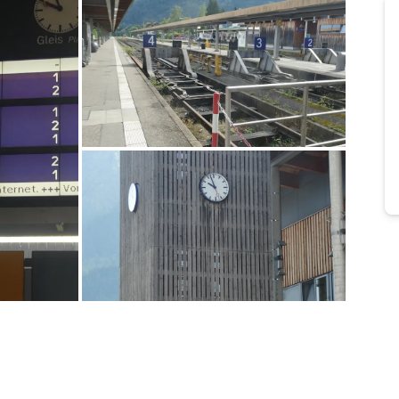
Bild melden
von Heidi W
Bild melden
von Heidi W