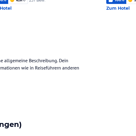
257 Bew.
Hotel
Zum Hotel
ine allgemeine Beschreibung. Dein
nformationen wie in Reiseführern anderen
ngen)