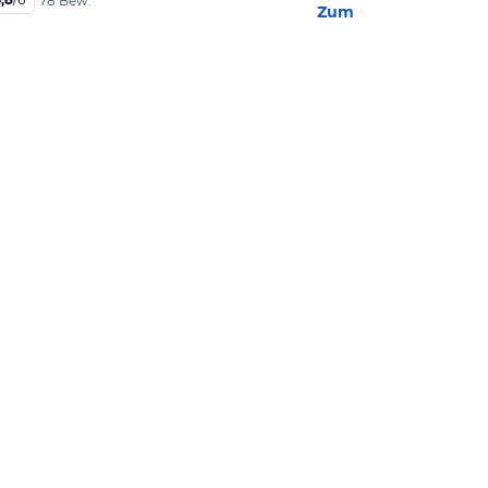
78 Bew.
Zum Hotel