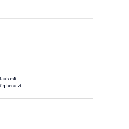
rlaub mit
fig benutzt.