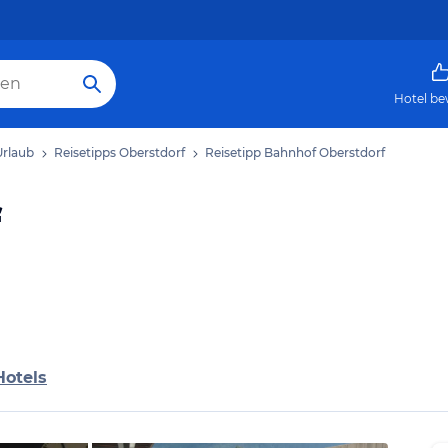
Hotel be
Urlaub
Reisetipps Oberstdorf
Reisetipp Bahnhof Oberstdorf
f
Hotels