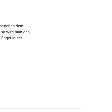
lbar neben dem
t, so wird man den
 Engel in der