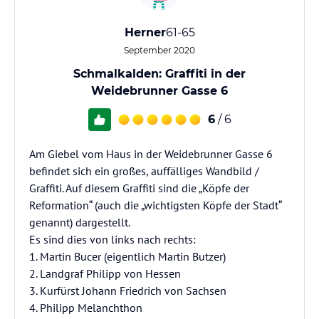
Herner
61-65
September 2020
Schmalkalden: Graffiti in der
Weidebrunner Gasse 6
6
/ 6
Am Giebel vom Haus in der Weidebrunner Gasse 6
befindet sich ein großes, auffälliges Wandbild /
Graffiti. Auf diesem Graffiti sind die „Köpfe der
Reformation“ (auch die „wichtigsten Köpfe der Stadt“
genannt) dargestellt.
Es sind dies von links nach rechts:
1. Martin Bucer (eigentlich Martin Butzer)
2. Landgraf Philipp von Hessen
3. Kurfürst Johann Friedrich von Sachsen
4. Philipp Melanchthon