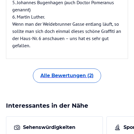
5. Johannes Bugenhagen (auch Doctor Pomeranus
genannt)
6. Martin Luther.
Wenn man der Weidebrunner Gasse entlang läuft, so
sollte man sich doch einmal dieses schöne Graffiti an
der Haus-Nr. 6 anschauen – uns hat es sehr gut
gefallen.
Alle Bewertungen (2)
Interessantes in der Nähe
Sehenswürdigkeiten
Spor