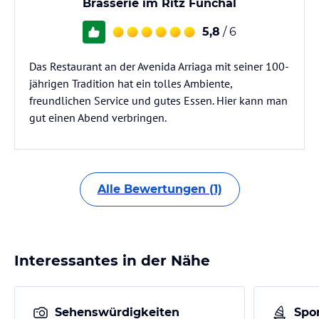
Brasserie im Ritz Funchal
5,8
/ 6
Das Restaurant an der Avenida Arriaga mit seiner 100-
jährigen Tradition hat ein tolles Ambiente,
freundlichen Service und gutes Essen. Hier kann man
gut einen Abend verbringen.
Alle Bewertungen (1)
Interessantes in der Nähe
Sehenswürdigkeiten
Spor