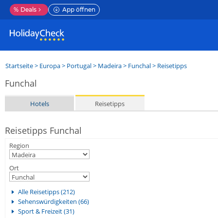
%
Deals
App öffnen
Startseite
>
Europa
>
Portugal
>
Madeira
>
Funchal
> Reisetipps
Funchal
Hotels
Reisetipps
Reisetipps Funchal
Region
Ort
Alle Reisetipps (212)
Sehenswürdigkeiten (66)
Sport & Freizeit (31)