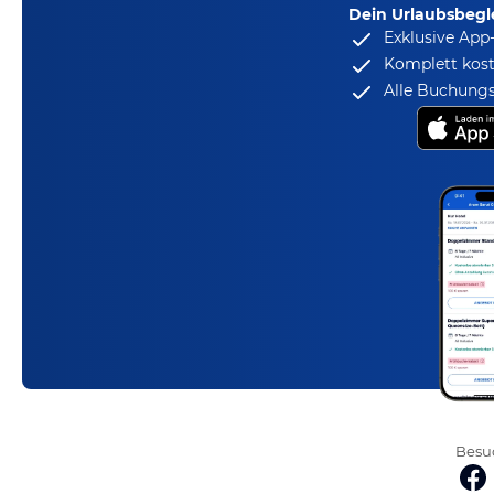
Dein Urlaubsbegle
Exklusive App
Komplett kost
Alle Buchungs
Besuc