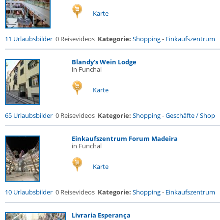
Karte
11 Urlaubsbilder
0 Reisevideos
Kategorie:
Shopping
-
Einkaufszentrum
Blandy's Wein Lodge
in Funchal
Karte
65 Urlaubsbilder
0 Reisevideos
Kategorie:
Shopping
-
Geschäfte / Shop
Einkaufszentrum Forum Madeira
in Funchal
Karte
10 Urlaubsbilder
0 Reisevideos
Kategorie:
Shopping
-
Einkaufszentrum
Livraria Esperança