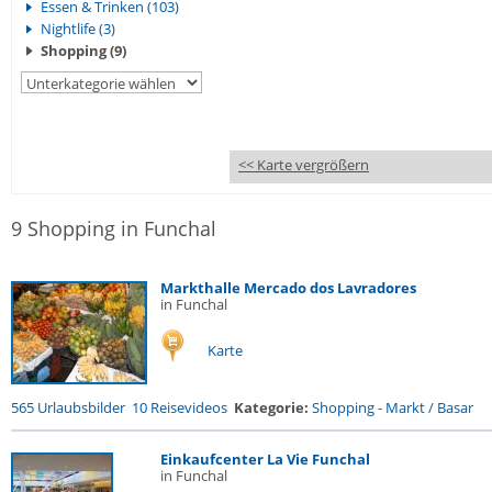
Essen & Trinken (103)
Nightlife (3)
Shopping (9)
<< Karte vergrößern
9 Shopping in Funchal
Markthalle Mercado dos Lavradores
in Funchal
Karte
565 Urlaubsbilder
10 Reisevideos
Kategorie:
Shopping
-
Markt / Basar
Einkaufcenter La Vie Funchal
in Funchal