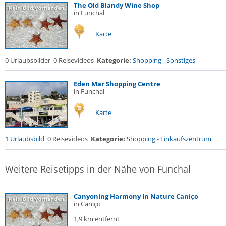
The Old Blandy Wine Shop
in Funchal
Karte
0 Urlaubsbilder
0 Reisevideos
Kategorie:
Shopping
-
Sonstiges
Eden Mar Shopping Centre
in Funchal
Karte
1 Urlaubsbild
0 Reisevideos
Kategorie:
Shopping
-
Einkaufszentrum
Weitere Reisetipps in der Nähe von Funchal
Canyoning Harmony In Nature Caniço
in Caniço
1,9 km entfernt