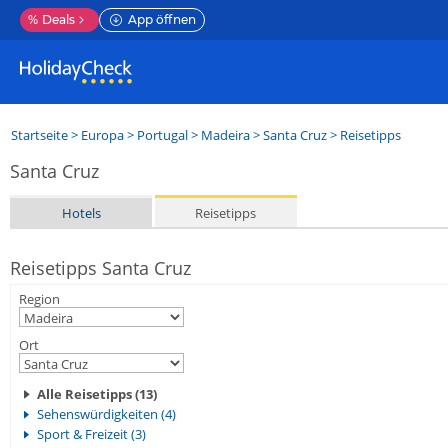
%
Deals
App öffnen
Startseite
>
Europa
>
Portugal
>
Madeira
>
Santa Cruz
> Reisetipps
Santa Cruz
Hotels
Reisetipps
Reisetipps Santa Cruz
Region
Ort
Alle Reisetipps (13)
Sehenswürdigkeiten (4)
Sport & Freizeit (3)