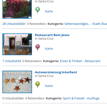
in Santa Cruz
Karte
28 Urlaubsbilder
0 Reisevideos
Kategorie:
Sehenswürdigke...
-
Stadt (Stad
Restaurant Bom Jesus
in Santa Cruz
Karte
1 Urlaubsbild
0 Reisevideos
Kategorie:
Essen & Trinken
-
Restaurant
Autovermietung InterRent
in Santa Cruz
Karte
0 Urlaubsbilder
0 Reisevideos
Kategorie:
Sport & Freizeit
-
Ausflüge