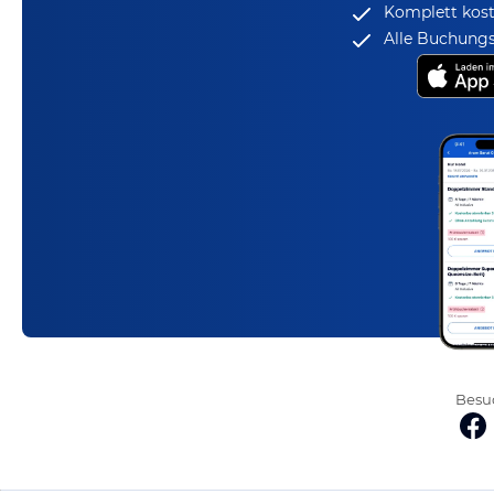
Komplett kost
Alle Buchungs
Besuc