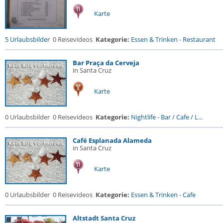
Karte
5 Urlaubsbilder
0 Reisevideos
Kategorie:
Essen & Trinken
-
Restaurant
Bar Praça da Cerveja
in Santa Cruz
Karte
0 Urlaubsbilder
0 Reisevideos
Kategorie:
Nightlife
-
Bar / Cafe / L...
Café Esplanada Alameda
in Santa Cruz
Karte
0 Urlaubsbilder
0 Reisevideos
Kategorie:
Essen & Trinken
-
Cafe
Altstadt Santa Cruz