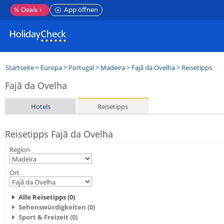
%
Deals
App öffnen
Startseite
>
Europa
>
Portugal
>
Madeira
>
Fajã da Ovelha
> Reisetipps
Fajã da Ovelha
Hotels
Reisetipps
Reisetipps Fajã da Ovelha
Region
Ort
Alle Reisetipps (0)
Sehenswürdigkeiten (0)
Sport & Freizeit (0)