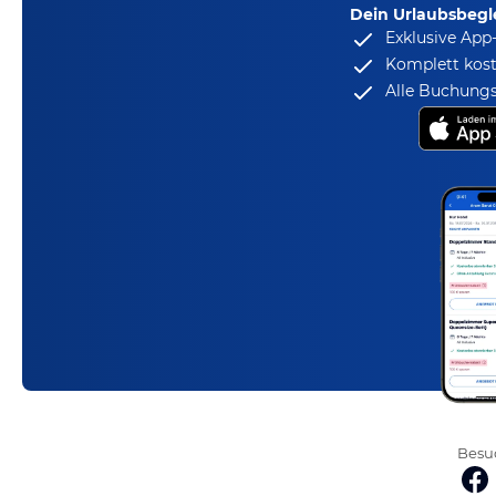
Dein Urlaubsbegle
Exklusive App
Komplett kost
Alle Buchungs
Besuc