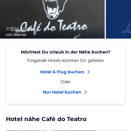
Bild melden
von Werner
Möchtest Du Urlaub in der Nähe buchen?
Folgende Hotels könnten Dir gefallen
Hotel & Flug buchen
Oder
Nur Hotel buchen
Hotel nähe Café do Teatro