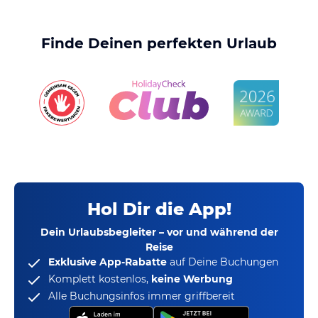
Finde Deinen perfekten Urlaub
Hol Dir die App!
Dein Urlaubsbegleiter – vor und während der
Reise
Exklusive App-Rabatte
auf Deine Buchungen
Komplett kostenlos,
keine Werbung
Alle Buchungsinfos immer griffbereit