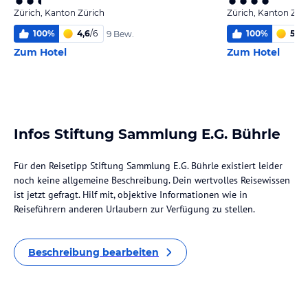
Zürich, Kanton Zürich
Zürich, Kanton Zür
100
%
4,6
/
6
100
%
5,2
/
9 Bew.
Zum Hotel
Zum Hotel
Infos Stiftung Sammlung E.G. Bührle
Für den Reisetipp Stiftung Sammlung E.G. Bührle existiert leider
noch keine allgemeine Beschreibung. Dein wertvolles Reisewissen
ist jetzt gefragt. Hilf mit, objektive Informationen wie in
Reiseführern anderen Urlaubern zur Verfügung zu stellen.
Beschreibung bearbeiten