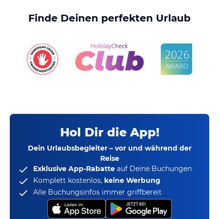
Finde Deinen perfekten Urlaub
Hol Dir die App!
Dein Urlaubsbegleiter – vor und während der
Reise
Exklusive App-Rabatte
auf Deine Buchungen
Komplett kostenlos,
keine Werbung
Alle Buchungsinfos immer griffbereit