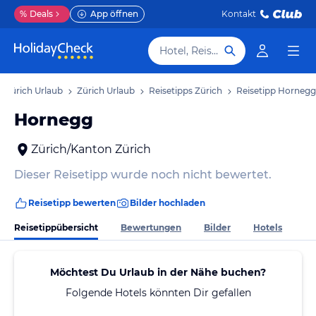
%
Deals
App öffnen
Kontakt
Hotel, Reiseziel
 Zürich Urlaub
Zürich Urlaub
Reisetipps Zürich
Reisetipp Hornegg
Hornegg
Zürich/Kanton Zürich
Dieser Reisetipp wurde noch nicht bewertet.
Reisetipp bewerten
Bilder hochladen
Reisetippübersicht
Bewertungen
Bilder
Hotels
Möchtest Du Urlaub in der Nähe buchen?
Folgende Hotels könnten Dir gefallen