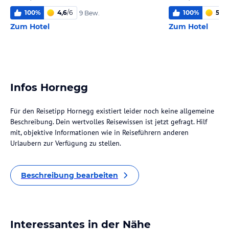
100
%
4,6
/
6
100
%
5,2
/
9 Bew.
Zum Hotel
Zum Hotel
Infos Hornegg
Für den Reisetipp Hornegg existiert leider noch keine allgemeine
Beschreibung. Dein wertvolles Reisewissen ist jetzt gefragt. Hilf
mit, objektive Informationen wie in Reiseführern anderen
Urlaubern zur Verfügung zu stellen.
Beschreibung bearbeiten
Interessantes in der Nähe