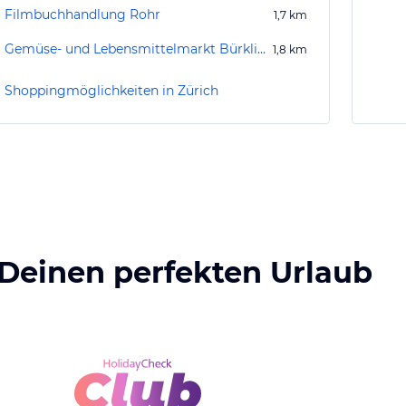
Filmbuchhandlung Rohr
1,7
km
Gemüse- und Lebensmittelmarkt Bürkliplatz
1,8
km
Shoppingmöglichkeiten in Zürich
 Deinen perfekten Urlaub