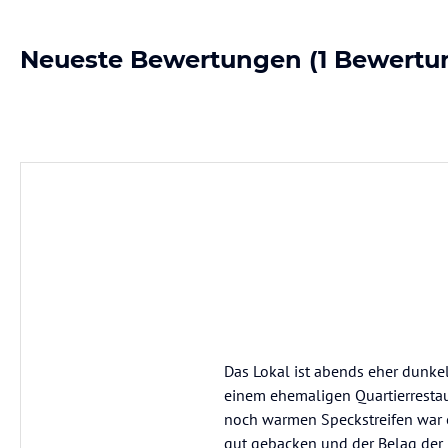
Neueste Bewertungen
(1 Bewertu
Das Lokal ist abends eher dunke
einem ehemaligen Quartierrestau
noch warmen Speckstreifen war e
gut gebacken und der Belag der P