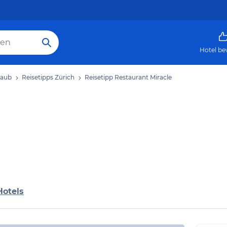
Hotel be
laub
Reisetipps Zürich
Reisetipp Restaurant Miracle
Hotels