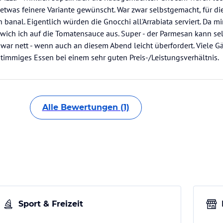
etwas feinere Variante gewünscht. War zwar selbstgemacht, für di
n banal. Eigentlich würden die Gnocchi all'Arrabiata serviert. Da mi
 wich ich auf die Tomatensauce aus. Super - der Parmesan kann se
 war nett - wenn auch an diesem Abend leicht überfordert. Viele 
in stimmiges Essen bei einem sehr guten Preis-/Leistungsverhältnis.
Alle Bewertungen (1)
Sport & Freizeit