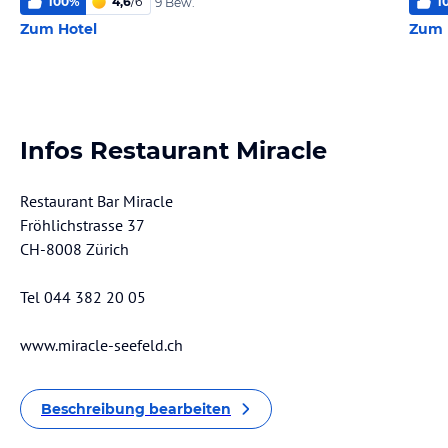
100
%
4,6
/
6
1
9 Bew.
Zum Hotel
Zum 
Infos Restaurant Miracle
Restaurant Bar Miracle
Fröhlichstrasse 37
CH-8008 Zürich
Tel 044 382 20 05
www.miracle-seefeld.ch
Beschreibung bearbeiten