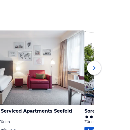
Serviced Apartments Seefeld
Sorell Hotel Seefel
Zürich
Zürich, Kanton Zürich