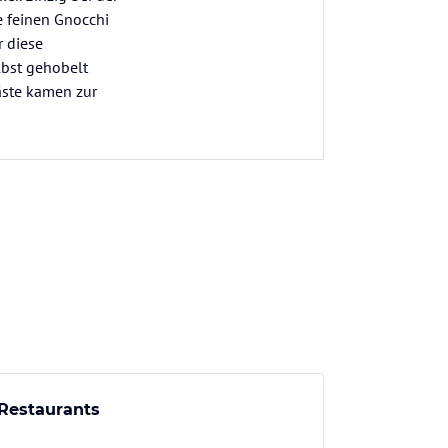
e feinen Gnocchi
r diese
lbst gehobelt
Gäste kamen zur
Restaurants