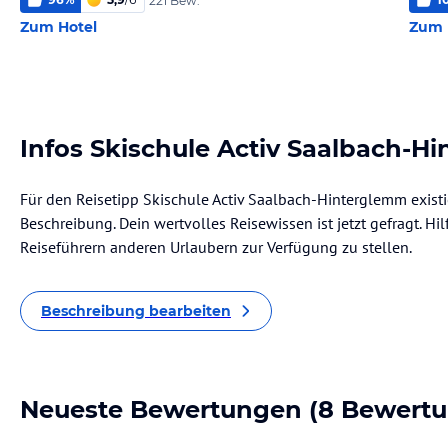
221 Bew.
Zum Hotel
Zum 
Infos Skischule Activ Saalbach-H
Für den Reisetipp Skischule Activ Saalbach-Hinterglemm existi
Beschreibung. Dein wertvolles Reisewissen ist jetzt gefragt. Hil
Reiseführern anderen Urlaubern zur Verfügung zu stellen.
Beschreibung bearbeiten
Neueste Bewertungen
(8 Bewert