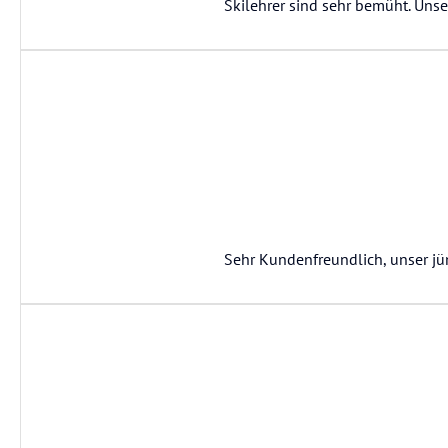
Skilehrer sind sehr bemüht. Unse
Sehr Kundenfreundlich, unser jüng