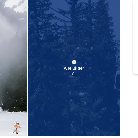
Alle Bilder
(
1
)