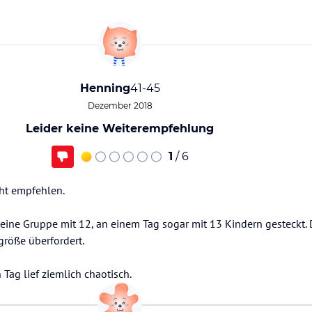
Henning
41-45
Dezember 2018
Leider keine Weiterempfehlung
1
/ 6
cht empfehlen.
eine Gruppe mit 12, an einem Tag sogar mit 13 Kindern gesteckt. 
röße überfordert.
Tag lief ziemlich chaotisch.