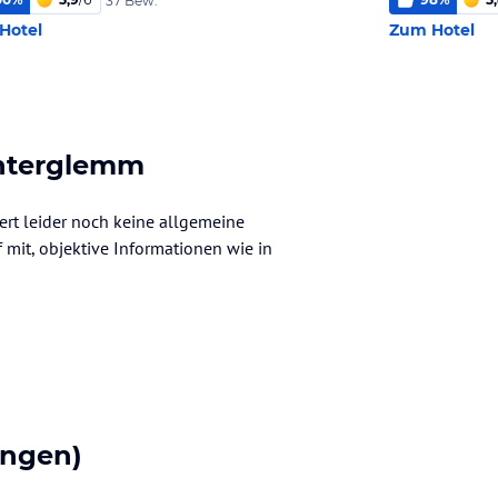
37 Bew.
Hotel
Zum Hotel
interglemm
ert leider noch keine allgemeine
f mit, objektive Informationen wie in
ungen)