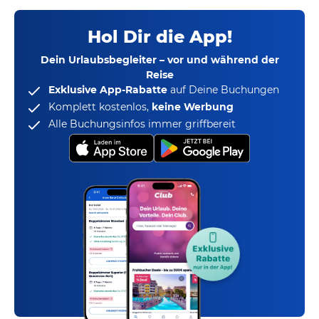
Hol Dir die App!
Dein Urlaubsbegleiter – vor und während der
Reise
Exklusive App-Rabatte
auf Deine Buchungen
Komplett kostenlos,
keine Werbung
Alle Buchungsinfos immer griffbereit