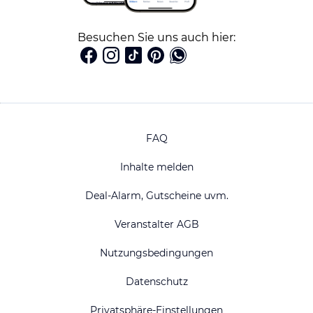
Besuchen Sie uns auch hier:
FAQ
Inhalte melden
Deal-Alarm, Gutscheine uvm.
Veranstalter AGB
Nutzungsbedingungen
Datenschutz
Privatsphäre-Einstellungen