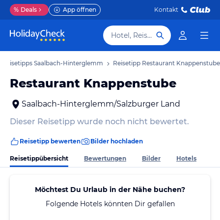
%
Deals
App öffnen
Kontakt
Hotel, Reiseziel
Reisetipps Saalbach-Hinterglemm
Reisetipp Restaurant Knappenstube
Restaurant Knappenstube
Saalbach-Hinterglemm/Salzburger Land
Dieser Reisetipp wurde noch nicht bewertet.
Reisetipp bewerten
Bilder hochladen
Reisetippübersicht
Bewertungen
Bilder
Hotels
Möchtest Du Urlaub in der Nähe buchen?
Folgende Hotels könnten Dir gefallen