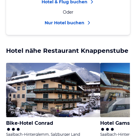
Hotel & Flug buchen
Oder
Nur Hotel buchen
Hotel nähe Restaurant Knappenstube
Bike-Hotel Conrad
Hotel Gamsh
Saalbach-Hinterglemm, Salzburger Land
Saalbach-Hintergl