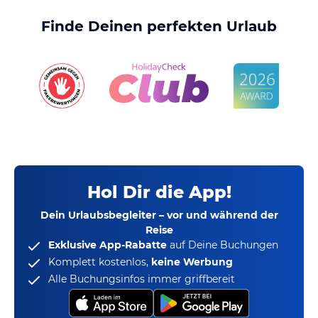
Finde Deinen perfekten Urlaub
Hol Dir die App!
Dein Urlaubsbegleiter – vor und während der
Reise
Exklusive App-Rabatte
auf Deine Buchungen
Komplett kostenlos,
keine Werbung
Alle Buchungsinfos immer griffbereit