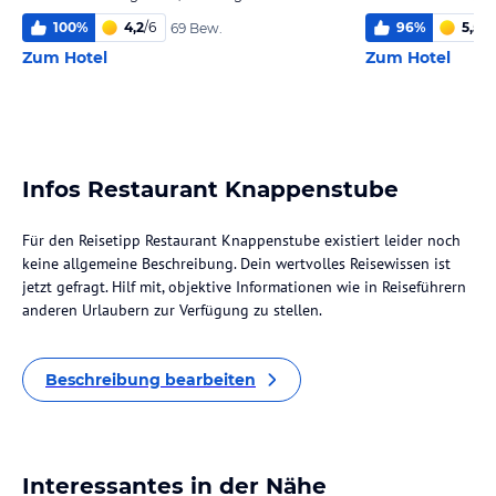
100
%
4,2
/
6
96
%
5,5
/
6
69 Bew.
Zum Hotel
Zum Hotel
Infos Restaurant Knappenstube
Für den Reisetipp Restaurant Knappenstube existiert leider noch
keine allgemeine Beschreibung. Dein wertvolles Reisewissen ist
jetzt gefragt. Hilf mit, objektive Informationen wie in Reiseführern
anderen Urlaubern zur Verfügung zu stellen.
Beschreibung bearbeiten
Interessantes in der Nähe