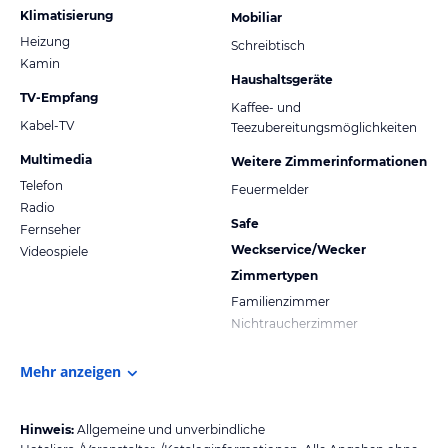
Klimatisierung
Mobiliar
Heizung
Schreibtisch
Kamin
Haushaltsgeräte
TV-Empfang
Kaffee- und
Kabel-TV
Teezubereitungsmöglichkeiten
Multimedia
Weitere Zimmerinformationen
Telefon
Feuermelder
Radio
Safe
Fernseher
Weckservice/Wecker
Videospiele
Zimmertypen
Familienzimmer
Nichtraucherzimmer
Mehr anzeigen
Hinweis:
Allgemeine und unverbindliche