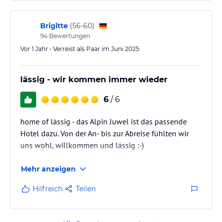
Brigitte
(
56-60
)
94
Bewertungen
Vor 1 Jahr • Verreist als Paar im Juni 2025
lässig - wir kommen immer wieder
6
/ 6
home of lässig - das Alpin Juwel ist das passende
Hotel dazu. Von der An- bis zur Abreise fühlten wir
uns wohl, willkommen und lässig :-)
Mehr anzeigen
Hilfreich
Teilen