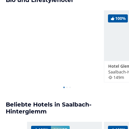
100%
149m
Beliebte Hotels in Saalbach-
Hinterglemm