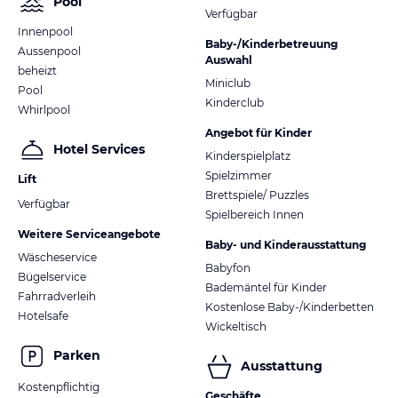
Pool
Verfügbar
Innenpool
Baby-/Kinderbetreuung
Aussenpool
Auswahl
beheizt
Miniclub
Pool
Kinderclub
Whirlpool
Angebot für Kinder
Hotel Services
Kinderspielplatz
Spielzimmer
Lift
Brettspiele/ Puzzles
Verfügbar
Spielbereich Innen
Weitere Serviceangebote
Baby- und Kinderausstattung
Wäscheservice
Babyfon
Bügelservice
Bademäntel für Kinder
Fahrradverleih
Kostenlose Baby-/Kinderbetten
Hotelsafe
Wickeltisch
Parken
Ausstattung
Kostenpflichtig
Geschäfte