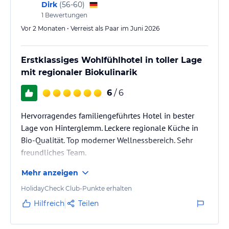
Dirk
(
56-60
)
1
Bewertungen
Vor 2 Monaten • Verreist als Paar im Juni 2026
Erstklassiges Wohlfühlhotel in toller Lage
mit regionaler Biokulinarik
6
/ 6
Hervorragendes familiengeführtes Hotel in bester
Lage von Hinterglemm. Leckere regionale Küche in
Bio-Qualität. Top moderner Wellnessbereich. Sehr
freundliches Team.
Mehr anzeigen
HolidayCheck Club-Punkte erhalten
Hilfreich
Teilen