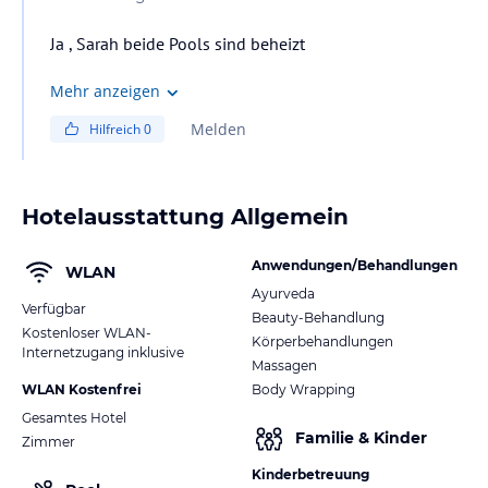
Ja , Sarah beide Pools sind beheizt
Mehr anzeigen
Melden
Hilfreich
0
Hotelausstattung Allgemein
Anwendungen/Behandlungen
WLAN
Ayurveda
Verfügbar
Beauty-Behandlung
Kostenloser WLAN-
Körperbehandlungen
Internetzugang inklusive
Massagen
WLAN Kostenfrei
Body Wrapping
Gesamtes Hotel
Familie & Kinder
Zimmer
Kinderbetreuung