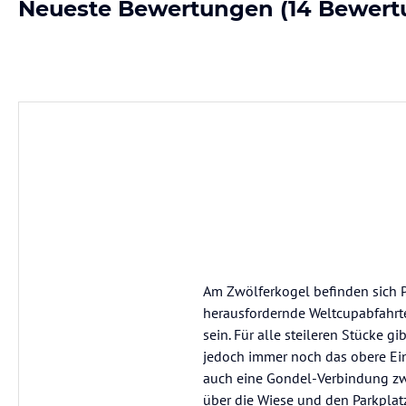
Neueste Bewertungen
(14 Bewert
Am Zwölferkogel befinden sich P
herausfordernde Weltcupabfahrte
sein. Für alle steileren Stücke 
jedoch immer noch das obere Eins
auch eine Gondel-Verbindung zw
über die Wiese und den Parkplat