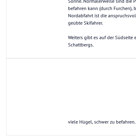
Sonne. Normalerweise sind die P
befahren kann (durch Furchen), b
Nordabfahrt ist die anspruchsvol
geübte Skifahrer.
Weiters gibt es auf der Südseite
Schattbergs.
viele Hügel, schwer zu befahren.