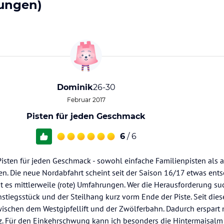
ungen)
Dominik
26-30
Februar 2017
Pisten für jeden Geschmack
6
/ 6
isten für jeden Geschmack - sowohl einfache Familienpisten als 
n. Die neue Nordabfahrt scheint seit der Saison 16/17 etwas ents
gibt es mittlerweile (rote) Umfahrungen. Wer die Herausforderung s
tiegsstück und der Steilhang kurz vorm Ende der Piste. Seit diese
ischen dem Westgipfellift und der Zwölferbahn. Dadurch erspart
z. Für den Einkehrschwung kann ich besonders die Hintermaisalm 