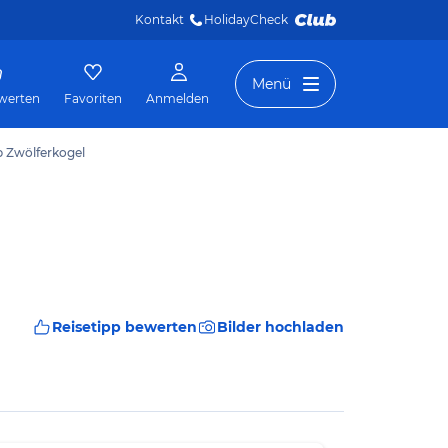
Kontakt
HolidayCheck 
Menü
werten
Favoriten
Anmelden
p Zwölferkogel
Reisetipp bewerten
Bilder hochladen