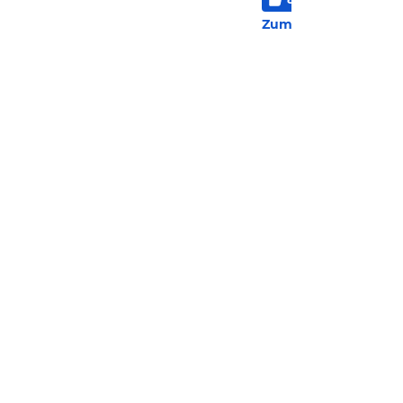
344 
Zum Hotel