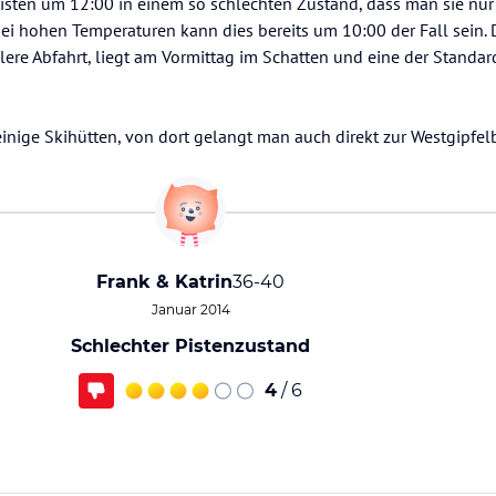
isten um 12:00 in einem so schlechten Zustand, dass man sie nur
ei hohen Temperaturen kann dies bereits um 10:00 der Fall sein. 
lere Abfahrt, liegt am Vormittag im Schatten und eine der Standar
 einige Skihütten, von dort gelangt man auch direkt zur Westgipfe
Frank & Katrin
36-40
Januar 2014
Schlechter Pistenzustand
4
/ 6