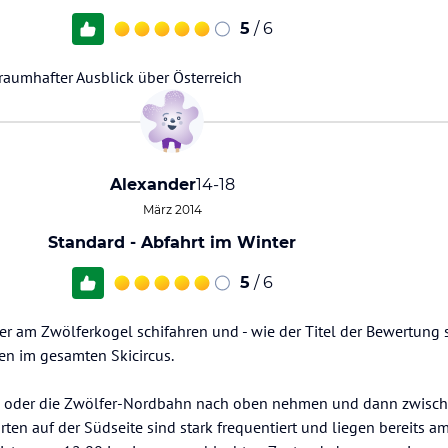
5
/ 6
raumhafter Ausblick über Österreich
Alexander
14-18
März 2014
Standard - Abfahrt im Winter
5
/ 6
 am Zwölferkogel schifahren und - wie der Titel der Bewertung sc
en im gesamten Skicircus.
 oder die Zwölfer-Nordbahn nach oben nehmen und dann zwisch
rten auf der Südseite sind stark frequentiert und liegen bereits a