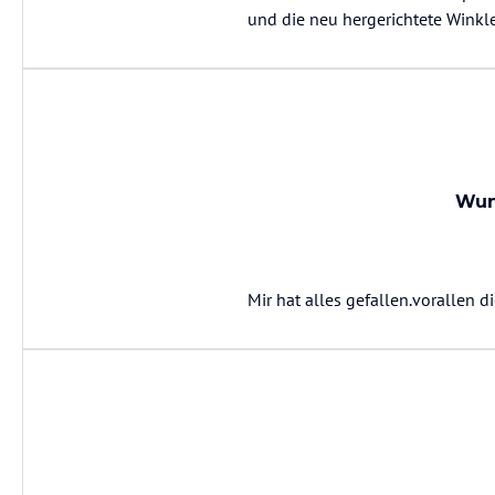
und die neu hergerichtete Winkle
Wun
Mir hat alles gefallen.vorallen d