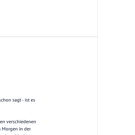
hon sagt - ist es
en verschiedenen
m Morgen in der