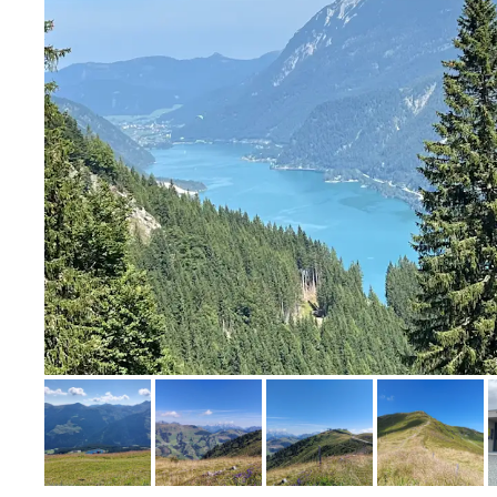
Bild melden
von Uta