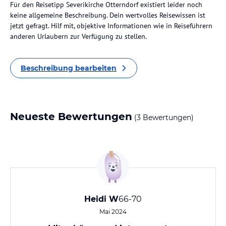
Für den Reisetipp Severikirche Otterndorf existiert leider noch
keine allgemeine Beschreibung. Dein wertvolles Reisewissen ist
jetzt gefragt. Hilf mit, objektive Informationen wie in Reiseführern
anderen Urlaubern zur Verfügung zu stellen.
Beschreibung bearbeiten
Neueste Bewertungen
(3 Bewertungen)
Heidi W
66-70
Mai 2024