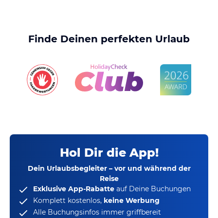
Finde Deinen perfekten Urlaub
Hol Dir die App!
Dein Urlaubsbegleiter – vor und während der
Reise
Exklusive App-Rabatte
auf Deine Buchungen
Komplett kostenlos,
keine Werbung
Alle Buchungsinfos immer griffbereit