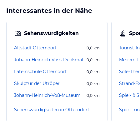
Interessantes in der Nähe
Sehenswürdigkeiten
Spor
Altstadt Otterndorf
Tourist-I
0,0
km
Johann-Heinrich-Voss-Denkmal
Medem-F
0,0
km
Lateinschule Otterndorf
Sole-The
0,0
km
Skulptur der Utröper
Strand-Ex
0,0
km
Johann-Heinrich-Voß-Museum
Spiel- & 
0,0
km
Sehenswürdigkeiten in Otterndorf