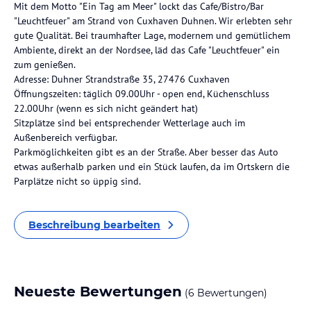
Mit dem Motto "Ein Tag am Meer" lockt das Cafe/Bistro/Bar
"Leuchtfeuer" am Strand von Cuxhaven Duhnen. Wir erlebten sehr
gute Qualität. Bei traumhafter Lage, modernem und gemütlichem
Ambiente, direkt an der Nordsee, läd das Cafe "Leuchtfeuer" ein
zum genießen.
Adresse: Duhner Strandstraße 35, 27476 Cuxhaven
Öffnungszeiten: täglich 09.00Uhr - open end, Küchenschluss
22.00Uhr (wenn es sich nicht geändert hat)
Sitzplätze sind bei entsprechender Wetterlage auch im
Außenbereich verfügbar.
Parkmöglichkeiten gibt es an der Straße. Aber besser das Auto
etwas außerhalb parken und ein Stück laufen, da im Ortskern die
Parplätze nicht so üppig sind.
Beschreibung bearbeiten
Neueste Bewertungen
(6 Bewertungen)