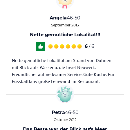
Angela
46-50
September 2013
Nette gemütliche Lokalität!!!
6
/ 6
Nette gemütliche Lokalität am Strand von Duhnen
mit Blick aufs Wasser u. die Insel Neuwerk.
Freundlicher aufmerksamer Service. Gute Küche. Für
Fussballfans große Leinwand im Restaurant.
Petra
46-50
Oktober 2012
Das Beste war der Blick aufs Meer