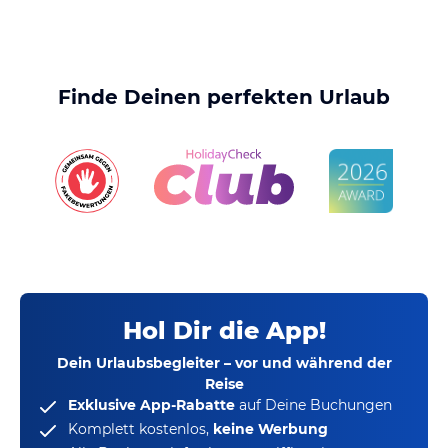
Finde Deinen perfekten Urlaub
Hol Dir die App!
Dein Urlaubsbegleiter – vor und während der
Reise
Exklusive App-Rabatte
auf Deine Buchungen
Komplett kostenlos,
keine Werbung