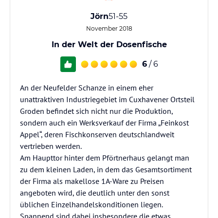
Jörn
51-55
November 2018
In der Welt der Dosenfische
6
/ 6
An der Neufelder Schanze in einem eher
unattraktiven Industriegebiet im Cuxhavener Ortsteil
Groden befindet sich nicht nur die Produktion,
sondern auch ein Werksverkauf der Firma „Feinkost
Appel“, deren Fischkonserven deutschlandweit
vertrieben werden.
Am Haupttor hinter dem Pförtnerhaus gelangt man
zu dem kleinen Laden, in dem das Gesamtsortiment
der Firma als makellose 1A-Ware zu Preisen
angeboten wird, die deutlich unter den sonst
üblichen Einzelhandelskonditionen liegen.
Spannend sind dabei insbesondere die etwas