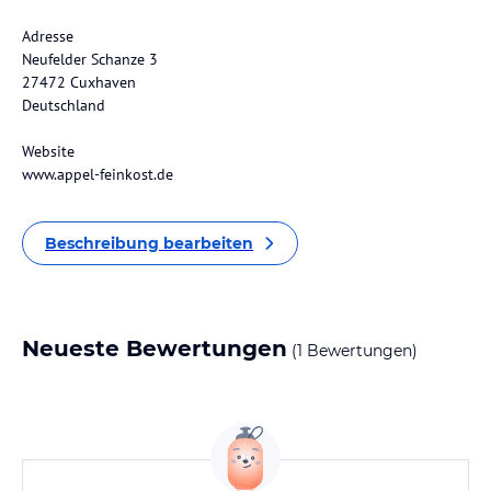
Adresse
Neufelder Schanze 3
27472 Cuxhaven
Deutschland
Website
www.appel-feinkost.de
Beschreibung bearbeiten
Neueste Bewertungen
(1 Bewertungen)