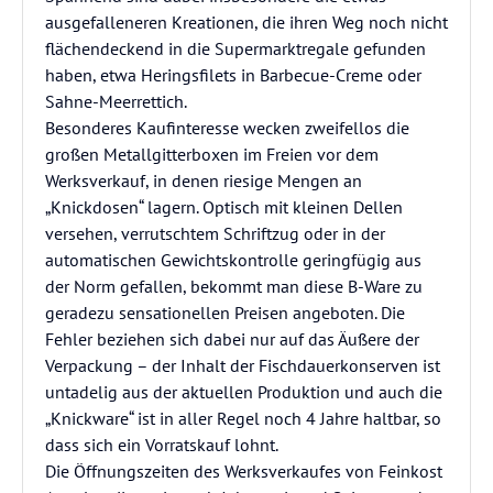
ausgefalleneren Kreationen, die ihren Weg noch nicht
flächendeckend in die Supermarktregale gefunden
haben, etwa Heringsfilets in Barbecue-Creme oder
Sahne-Meerrettich.
Besonderes Kaufinteresse wecken zweifellos die
großen Metallgitterboxen im Freien vor dem
Werksverkauf, in denen riesige Mengen an
„Knickdosen“ lagern. Optisch mit kleinen Dellen
versehen, verrutschtem Schriftzug oder in der
automatischen Gewichtskontrolle geringfügig aus
der Norm gefallen, bekommt man diese B-Ware zu
geradezu sensationellen Preisen angeboten. Die
Fehler beziehen sich dabei nur auf das Äußere der
Verpackung – der Inhalt der Fischdauerkonserven ist
untadelig aus der aktuellen Produktion und auch die
„Knickware“ ist in aller Regel noch 4 Jahre haltbar, so
dass sich ein Vorratskauf lohnt.
Die Öffnungszeiten des Werksverkaufes von Feinkost