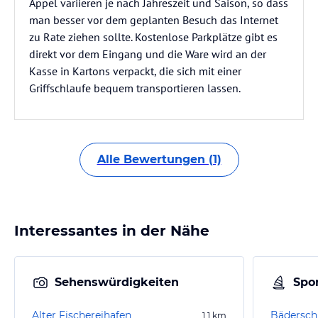
Appel variieren je nach Jahreszeit und Saison, so dass
man besser vor dem geplanten Besuch das Internet
zu Rate ziehen sollte. Kostenlose Parkplätze gibt es
direkt vor dem Eingang und die Ware wird an der
Kasse in Kartons verpackt, die sich mit einer
Griffschlaufe bequem transportieren lassen.
Alle Bewertungen (1)
Interessantes in der Nähe
Sehenswürdigkeiten
Spor
Alter Fischereihafen
Bäderschi
1,1
km