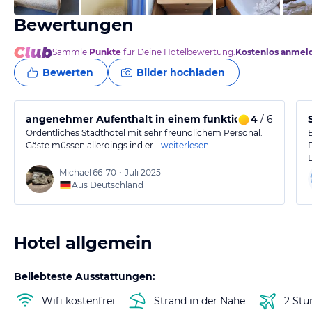
Bewertungen
Sammle
Punkte
für Deine Hotelbewertung.
Kostenlos anmel
Bewerten
Bilder hochladen
angenehmer Aufenthalt in einem funktionalen Hotel
4
/ 6
Ordentliches Stadthotel mit sehr freundlichem Personal.
Gäste müssen allerdings ind er…
weiterlesen
Michael
66-70
•
Juli 2025
Aus Deutschland
Hotel allgemein
Beliebteste Ausstattungen:
Wifi kostenfrei
Strand in der Nähe
2 Stu