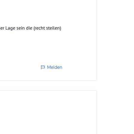
r Lage sein die (recht steilen)
Melden