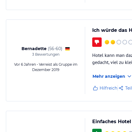
Ich würde das 
Bernadette
(
56-60
)
3
Bewertungen
Hotel kann man dazu
gedacht, viel zu kle
Vor 6 Jahren • Verreist als Gruppe im
Dezember 2019
Mehr anzeigen
Hilfreich
Tei
Einfaches Hote