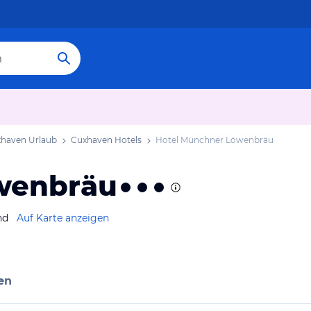
haven Urlaub
Cuxhaven Hotels
Hotel Münchner Löwenbräu
wenbräu
nd
Auf Karte anzeigen
en