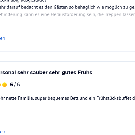
sehr darauf bedacht es den Gästen so behaglich wie möglich zu ge
hinderung kann es eine Herausforderung sein, die Treppen lassen 
len
rsonal sehr sauber sehr gutes Frühs
6
/ 6
hr nette Familie, super bequemes Bett und ein Frühstücksbuffet d
len