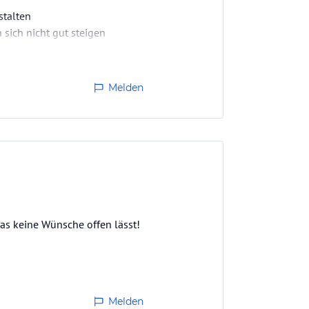
stalten
sich nicht gut steigen
Melden
as keine Wünsche offen lässt!
Melden