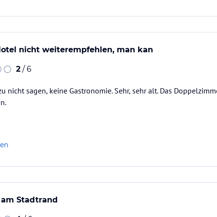
Hotel nicht weiterempfehlen, man kan
2
/ 6
 nicht sagen, keine Gastronomie. Sehr, sehr alt. Das Doppelzimme
in.
len
l am Stadtrand