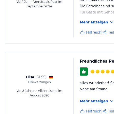
Vor 1 Jahr • Verreist als Paar im
Die Betreiber sind 
September 2024
Für Gäste mit Gehbe
Mehr anzeigen
Hilfreich
Tei
Freundliches Pe
Elisa
(
51-55
)
1
Bewertungen
alles wunderbar! Se
Nahe am Strand
Vor 5 Jahren • Alleinreisend im
August 2020
Mehr anzeigen
Hilfreich
Tei