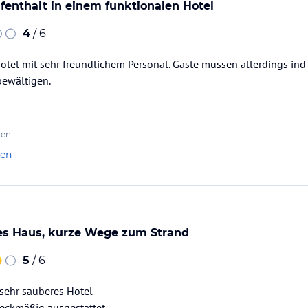
enthalt in einem funktionalen Hotel
4
/ 6
otel mit sehr freundlichem Personal. Gäste müssen allerdings ind e
bewältigen.
ten
len
hes Haus, kurze Wege zum Strand
5
/ 6
 sehr sauberes Hotel
eckmäßig ausgestattet