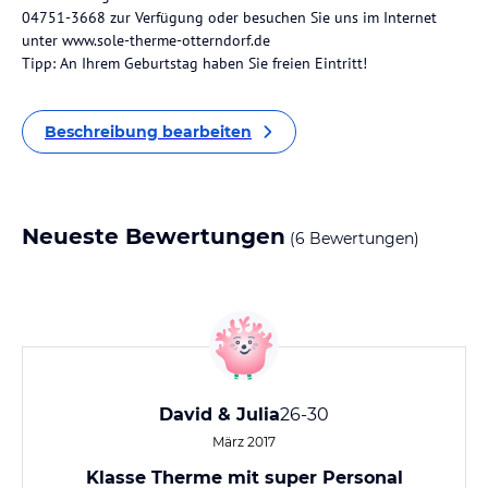
04751-3668 zur Verfügung oder besuchen Sie uns im Internet
unter www.sole-therme-otterndorf.de
Tipp: An Ihrem Geburtstag haben Sie freien Eintritt!
Beschreibung bearbeiten
Neueste Bewertungen
(6 Bewertungen)
David & Julia
26-30
März 2017
Klasse Therme mit super Personal