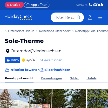
%
Deals
App öffnen
Kontakt
Hotel, Reiseziel
aub
Otterndorf Urlaub
Reisetipps Otterndorf
Reisetipp Sole-Therme
Sole-Therme
Otterndorf/Niedersachsen
100%
5,7
/ 6
6 Bewertungen
Reisetipp bewerten
Bilder hochladen
Reisetippübersicht
Bewertungen
Bilder
Hotels