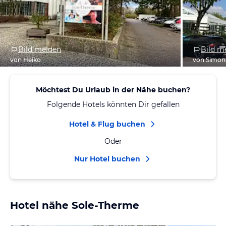
Bild melden
Bild m
von Heiko
von Simon
Möchtest Du Urlaub in der Nähe buchen?
Folgende Hotels könnten Dir gefallen
Hotel & Flug buchen
Oder
Nur Hotel buchen
Hotel nähe Sole-Therme