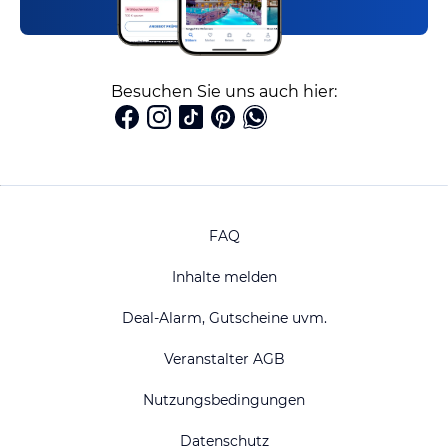
Besuchen Sie uns auch hier:
FAQ
Inhalte melden
Deal-Alarm, Gutscheine uvm.
Veranstalter AGB
Nutzungsbedingungen
Datenschutz