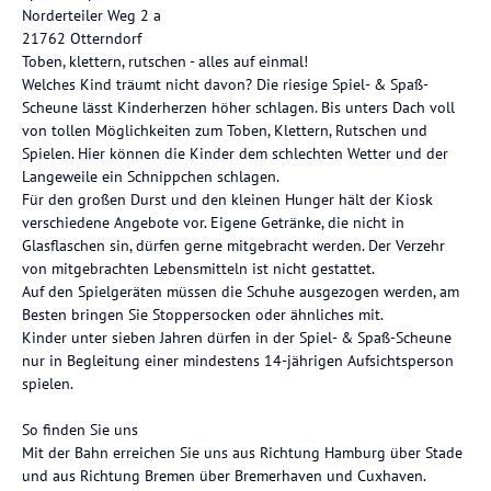
Norderteiler Weg 2 a
21762 Otterndorf
Toben, klettern, rutschen - alles auf einmal!
Welches Kind träumt nicht davon? Die riesige Spiel- & Spaß-
Scheune lässt Kinderherzen höher schlagen. Bis unters Dach voll
von tollen Möglichkeiten zum Toben, Klettern, Rutschen und
Spielen. Hier können die Kinder dem schlechten Wetter und der
Langeweile ein Schnippchen schlagen.
Für den großen Durst und den kleinen Hunger hält der Kiosk
verschiedene Angebote vor. Eigene Getränke, die nicht in
Glasflaschen sin, dürfen gerne mitgebracht werden. Der Verzehr
von mitgebrachten Lebensmitteln ist nicht gestattet.
Auf den Spielgeräten müssen die Schuhe ausgezogen werden, am
Besten bringen Sie Stoppersocken oder ähnliches mit.
Kinder unter sieben Jahren dürfen in der Spiel- & Spaß-Scheune
nur in Begleitung einer mindestens 14-jährigen Aufsichtsperson
spielen.
So finden Sie uns
Mit der Bahn erreichen Sie uns aus Richtung Hamburg über Stade
und aus Richtung Bremen über Bremerhaven und Cuxhaven.