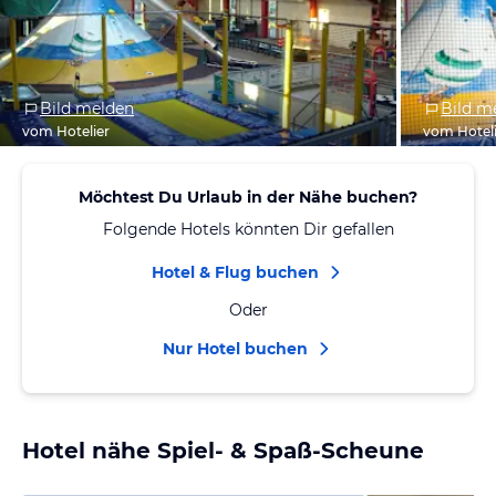
Bild melden
Bild m
vom Hotelier
vom Hotel
Möchtest Du Urlaub in der Nähe buchen?
Folgende Hotels könnten Dir gefallen
Hotel & Flug buchen
Oder
Nur Hotel buchen
Hotel nähe Spiel- & Spaß-Scheune