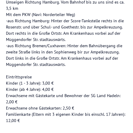
Umseigen Richtung Hamburg. Vom Bahnhof bis zu uns sind es ca.
3,5 km
Mit dem PKW (Navi: Norderteiler Weg)
-aus Richtung Hamburg: Hinter der Score-Tankstelle rechts in die
Rosenstr. und über Schul- und Goethestr. bis zur Ampelkreuzung.
Dort rechts in die Große Ortstr. Am Krankenhaus vorbei auf der
Müggendorfer Str. stadtauswärts.
-aus Richtung Bremen/Cuxhaven: Hinter dem Bahnübergang die
zweite Straße links in den Sophienweg bir zur Ampelkreuzung.
Dort links in die Große Ortstr. Am Krankenhaus vorbei auf der
Müggendorfer Str. stadtauswärts.
Eintrittspreise
Kinder (1 - 3 Jahre): 3,00 €
Kinder (ab 4 Jahre): 4,00 €
Erwachsene mit Gästekarte und Bewohner der SG Land Hadeln:
2,00 €
Erwachsene ohne Gästekarten: 2,50 €
Familienkarte (Eltern mit 3 eigenen Kinder bis einschl. 17 Jahren):
12,00 €