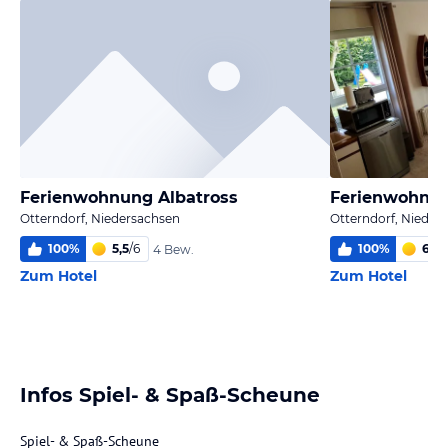
Ferienwohnung Albatross
Ferienwohnun
Otterndorf, Niedersachsen
Otterndorf, Nieder
100
%
5,5
/
6
100
%
6,0
/
4 Bew.
Zum Hotel
Zum Hotel
Infos Spiel- & Spaß-Scheune
Spiel- & Spaß-Scheune