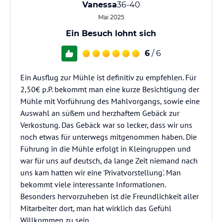
Vanessa
36-40
Mai 2025
Ein Besuch lohnt sich
6
/ 6
Ein Ausflug zur Mühle ist definitiv zu empfehlen. Für
2,50€ p.P. bekommt man eine kurze Besichtigung der
Mühle mit Vorführung des Mahlvorgangs, sowie eine
Auswahl an süßem und herzhaftem Gebäck zur
Verkostung. Das Gebäck war so lecker, dass wir uns
noch etwas für unterwegs mitgenommen haben. Die
Führung in die Mühle erfolgt in Kleingruppen und
war für uns auf deutsch, da lange Zeit niemand nach
uns kam hatten wir eine 'Privatvorstellung'. Man
bekommt viele interessante Informationen.
Besonders hervorzuheben ist die Freundlichkeit aller
Mitarbeiter dort, man hat wirklich das Gefühl
Willkommen zu sein.