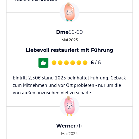
Dme
56-60
Mai 2025
Liebevoll restauriert mit Führung
6
/ 6
Eintritt 2,50€ stand 2025 beinhaltet Führung, Gebäck
zum Mitnehmen und vor Ort probieren - nur um die
von außen anzusehen viel zu schade
Werner
71+
Mai 2024