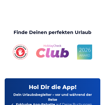
Finde Deinen perfekten Urlaub
Hol Dir die App!
Dein Urlaubsbegleiter – vor und während der
Reise
Exklusive App-Rabatte
auf Deine Buchungen