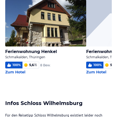
Ferienwohnung Henkel
Ferienwohnun
Schmalkalden, Thüringen
Schmalkalden, Thü
100
%
5,6
/
6
100
%
5,4
/
8 Bew.
Zum Hotel
Zum Hotel
Infos Schloss Wilhelmsburg
Für den Reisetipp Schloss Wilhelmsburg existiert leider noch