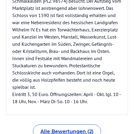
Schmalkalden (PLZ 98574) besucht. Der Aufstieg vom
Marktplatz ist anstrengend aber lohnenswert. Das
Schloss von 1590 ist fast vollständig erhalten und
war eine Nebenresidenz des hessischen Landgrafen
Wilhelm IV. Es hat ein Torwächterhaus, Exerzierplatz
und Kanzlei im Westen, Marstall, Wasserkunst, Lust-
und Küchengarten im Süden, Zwinger, Gefängnis-
oder Kristallturm, Brau- und Backhaus im Osten.
Innen sind Festsäle mit Wandmalereien und
Stuckaturen zu bewundern. Protestantische
Schlosskirche auch vorhanden. Dort ist eine Orgel,
die völlig aus Holzpfeifen besteht und noch heute
spielbar ist.
Eintritt 3, 50 Euro. Öffnungszeiten: April - Okt. tgl. 10 -
18 Uhr, Nov. - März Di-So. 10 - 16 Uhr.
Alle Bewertungen (2)