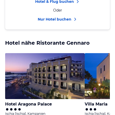
Hotel & Flug buchen
Oder
Nur Hotel buchen
Hotel nähe Ristorante Gennaro
Hotel Aragona Palace
Villa Maria
Ischia [Ischia], Kampanien
Ischia [Ischia], Ka