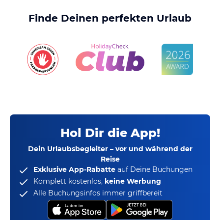
Finde Deinen perfekten Urlaub
Hol Dir die App!
Dein Urlaubsbegleiter – vor und während der
Reise
Exklusive App-Rabatte
auf Deine Buchungen
Komplett kostenlos,
keine Werbung
Alle Buchungsinfos immer griffbereit