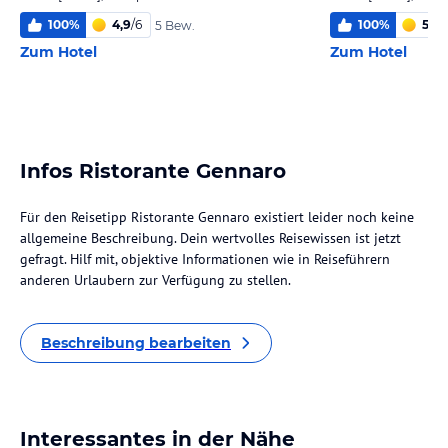
100
%
4,9
/
6
100
%
5,1
/
6
5 Bew.
Zum Hotel
Zum Hotel
Infos Ristorante Gennaro
Für den Reisetipp Ristorante Gennaro existiert leider noch keine
allgemeine Beschreibung. Dein wertvolles Reisewissen ist jetzt
gefragt. Hilf mit, objektive Informationen wie in Reiseführern
anderen Urlaubern zur Verfügung zu stellen.
Beschreibung bearbeiten
Interessantes in der Nähe