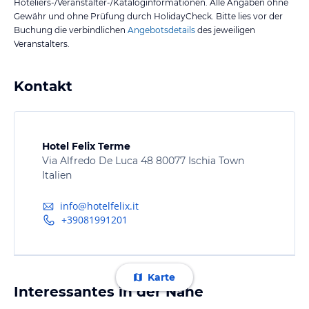
Hoteliers-/Veranstalter-/Kataloginformationen. Alle Angaben ohne
Gewähr und ohne Prüfung durch HolidayCheck. Bitte lies vor der
Buchung die verbindlichen
Angebotsdetails
des jeweiligen
Veranstalters.
Kontakt
Hotel Felix Terme
Via Alfredo De Luca 48 80077 Ischia Town
Italien
info@hotelfelix.it
+39081991201
Karte
Interessantes in der Nähe