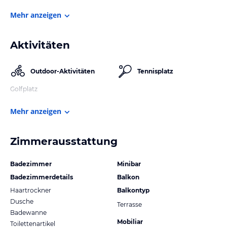
Mehr anzeigen
Aktivitäten
Outdoor-Aktivitäten
Tennisplatz
Golfplatz
Mehr anzeigen
Zimmerausstattung
Badezimmer
Minibar
Badezimmerdetails
Balkon
Haartrockner
Balkontyp
Dusche
Terrasse
Badewanne
Mobiliar
Toilettenartikel