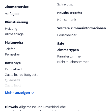
Schreibtisch
Zimmerservice
Haushaltsgeräte
Verfügbar
Kühlschrank
Klimatisierung
Weitere Zimmerinformationen
Heizung
Klimaanlage
Feuermelder
Multimedia
Safe
Telefon
Zimmertypen
Fernseher
Familienzimmer
Nichtraucherzimmer
Bettentyp
Doppelbett
Zustellbares Babybett
Queensize
Zustellbett
Mehr anzeigen
Hinweis:
Allgemeine und unverbindliche