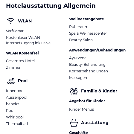
Hotelausstattung Allgemein
Wellnessangebote
WLAN
Ruheraum
Verfügbar
Spa & Wellnesscenter
Kostenloser WLAN-
Beauty Salon
Internetzugang inklusive
Anwendungen/Behandlungen
WLAN Kostenfrei
Ayurveda
Gesamtes Hotel
Beauty-Behandlung
Zimmer
Körperbehandlungen
Massagen
Pool
Familie & Kinder
Innenpool
Aussenpool
Angebot für Kinder
beheizt
Kinder Menüs
Pool
Whirlpool
Ausstattung
Thermalbad
Geschäfte