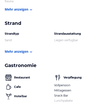
Sauna
Mehr anzeigen
Strand
Strandtyp
Strandausstattung
Sand
Liegen verfügbar
Mehr anzeigen
Gastronomie
Restaurant
Verpflegung
Vollpension
Cafe
Mittagessen
Snack Bar
Hotelbar
Lunchpakete