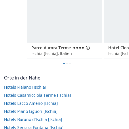
Parco Aurora Terme
Hotel Cle
Ischia [Ischia], Italien
Ischia [Isch
Orte in der Nähe
Hotels
Fiaiano [Ischia]
Hotels
Casamicciola Terme [Ischia]
Hotels
Lacco Ameno [Ischia]
Hotels
Piano Liguori [Ischia]
Hotels
Barano d'Ischia [Ischia]
Hotels
Serrara Fontana [Ischia]