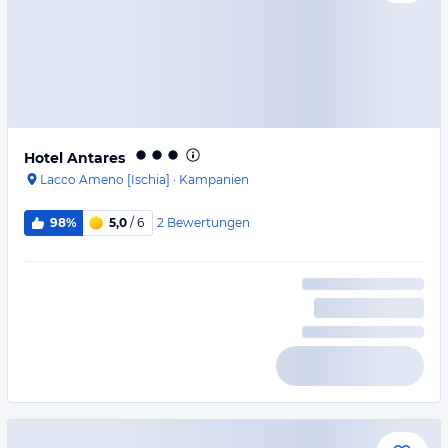
Hotel Antares
Lacco Ameno [Ischia]
·
Kampanien
2
Bewertungen
98%
5,0
/ 6