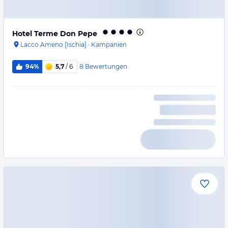
Hotel Terme Don Pepe
Lacco Ameno [Ischia]
·
Kampanien
8
Bewertungen
94%
5,7
/ 6