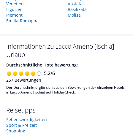
Venetien
Aostatal
Ligurien
Basilikata
Piemont
Molise
Emilia-Romagna
Informationen zu
Lacco Ameno [Ischia]
Urlaub
Durchschnittliche Hotelbewertung:
5,2
/
6
257
Bewertungen
Der Durchschnitt ergibt sich aus den Bewertungen der einzelnen Hotels
in Lacco Ameno [Ischia] auf HolidayCheck.
Reisetipps
Sehenswürdigkeiten
Sport & Freizeit
Shopping