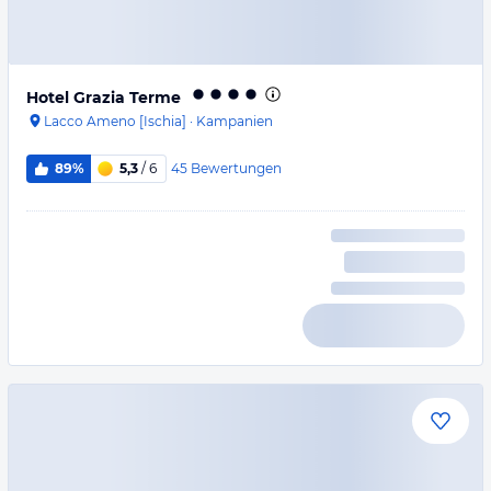
Hotel Grazia Terme
Lacco Ameno [Ischia]
·
Kampanien
45
Bewertungen
89%
5,3
/ 6