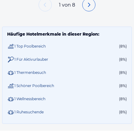
1
von
8
Häufige Hotelmerkmale in dieser Region:
1 Top Poolbereich
(8%)
1 Für Aktivurlauber
(8%)
1 Thermenbesuch
(8%)
1 Schöner Poolbereich
(8%)
1 Wellnessbereich
(8%)
1 Ruhesuchende
(8%)