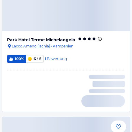
Park Hotel Terme Michelangelo
Lacco Ameno [Ischia]
·
Kampanien
1
Bewertung
100%
6
/ 6