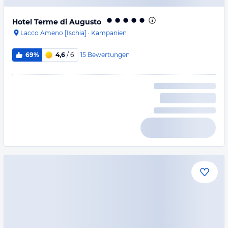
Hotel Terme di Augusto
Lacco Ameno [Ischia]
·
Kampanien
15
Bewertungen
69%
4,6
/ 6