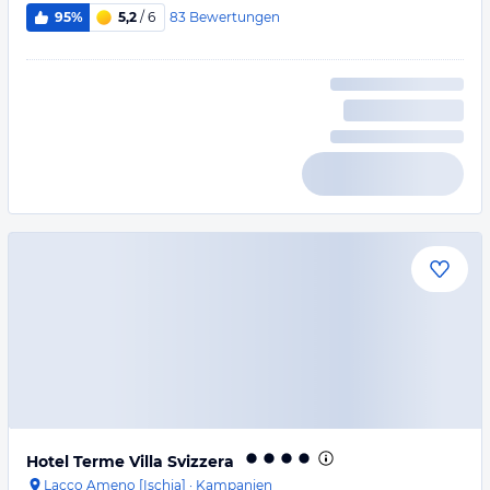
83
Bewertungen
95%
5,2
/ 6
Hotel Terme Villa Svizzera
Lacco Ameno [Ischia]
·
Kampanien