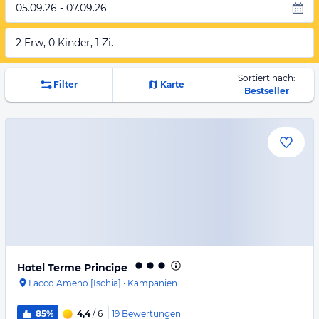
05.09.26 - 07.09.26
2 Erw, 0 Kinder, 1 Zi.
Sortiert nach:
Filter
Karte
Bestseller
Hotel Terme Principe
Lacco Ameno [Ischia]
·
Kampanien
19
Bewertungen
85%
4,4
/ 6