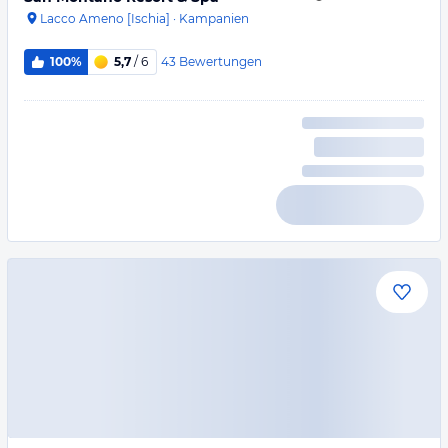
Lacco Ameno [Ischia]
·
Kampanien
43
Bewertungen
100%
5,7
/ 6