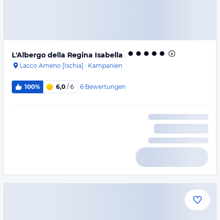
L'Albergo della Regina Isabella
Lacco Ameno [Ischia]
·
Kampanien
6
Bewertungen
100%
6,0
/ 6