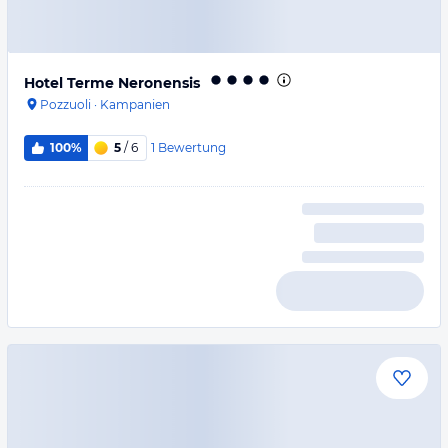
Hotel Terme Neronensis
Pozzuoli
·
Kampanien
1
Bewertung
100%
5
/ 6