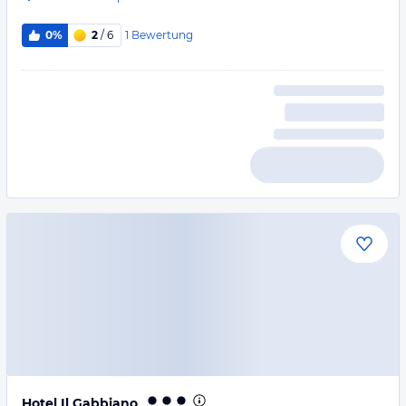
1
Bewertung
0%
2
/ 6
Hotel Il Gabbiano