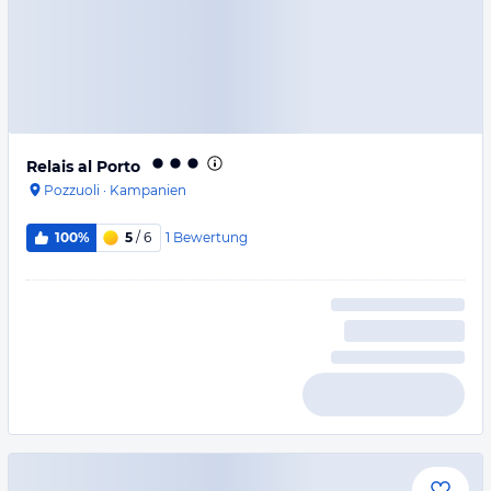
Relais al Porto
Pozzuoli
·
Kampanien
1
Bewertung
100%
5
/ 6