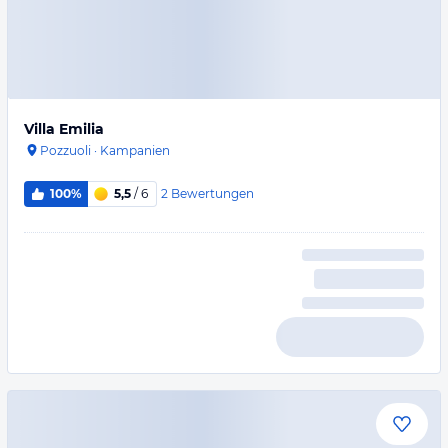
Villa Emilia
Pozzuoli
·
Kampanien
2
Bewertungen
100%
5,5
/ 6