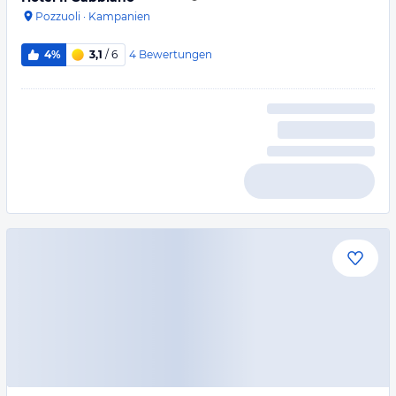
Pozzuoli
·
Kampanien
4
Bewertungen
4%
3,1
/ 6