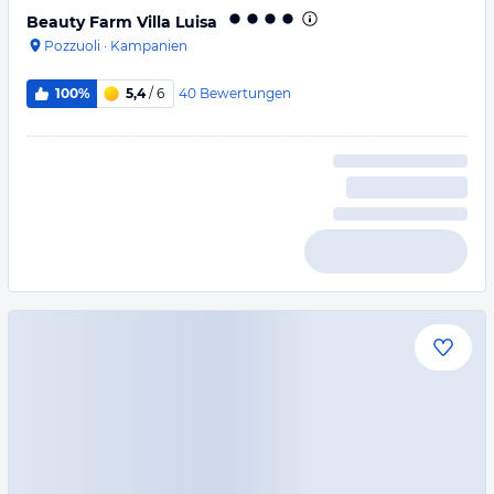
Beauty Farm Villa Luisa
Pozzuoli
·
Kampanien
40
Bewertungen
100%
5,4
/ 6