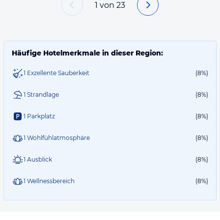
1
von
23
Häufige Hotelmerkmale in dieser Region:
1 Exzellente Sauberkeit
(8%)
1 Strandlage
(8%)
1 Parkplatz
(8%)
1 Wohlfühlatmosphäre
(8%)
1 Ausblick
(8%)
1 Wellnessbereich
(8%)