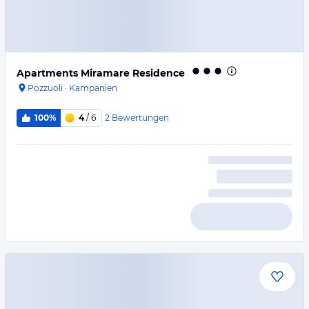
Apartments Miramare Residence
Pozzuoli
·
Kampanien
2
Bewertungen
100%
4
/ 6