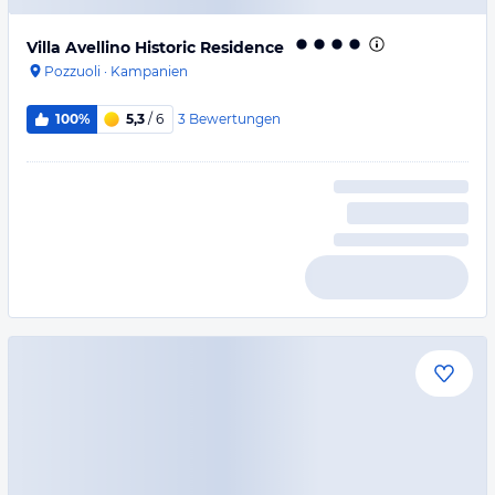
Villa Avellino Historic Residence
Pozzuoli
·
Kampanien
3
Bewertungen
100%
5,3
/ 6