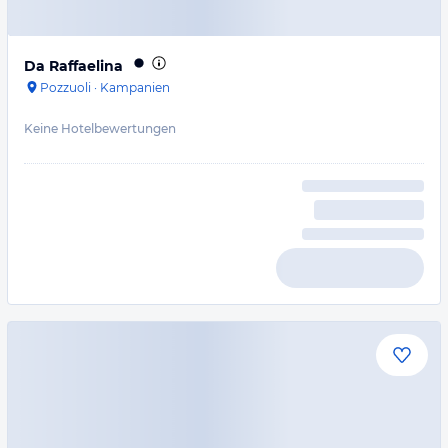
Da Raffaelina
Pozzuoli
·
Kampanien
Keine Hotelbewertungen