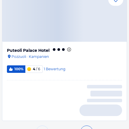
Puteoli Palace Hotel
Pozzuoli
·
Kampanien
1
Bewertung
100%
4
/ 6