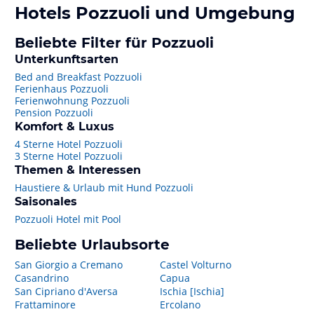
Hotels
Pozzuoli
und Umgebung
Beliebte Filter für Pozzuoli
Unterkunftsarten
Bed and Breakfast Pozzuoli
Ferienhaus Pozzuoli
Ferienwohnung Pozzuoli
Pension Pozzuoli
Komfort & Luxus
4 Sterne Hotel Pozzuoli
3 Sterne Hotel Pozzuoli
Themen & Interessen
Haustiere & Urlaub mit Hund Pozzuoli
Saisonales
Pozzuoli Hotel mit Pool
Beliebte Urlaubsorte
San Giorgio a Cremano
Castel Volturno
Casandrino
Capua
San Cipriano d'Aversa
Ischia [Ischia]
Frattaminore
Ercolano