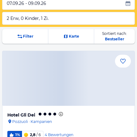
07.09.26 - 09.09.26
2 Erw, 0 Kinder, 1 Zi.
Sortiert nach:
Filter
Karte
Bestseller
Hotel Gli Dei
Pozzuoli
·
Kampanien
4
Bewertungen
1%
2,8
/ 6