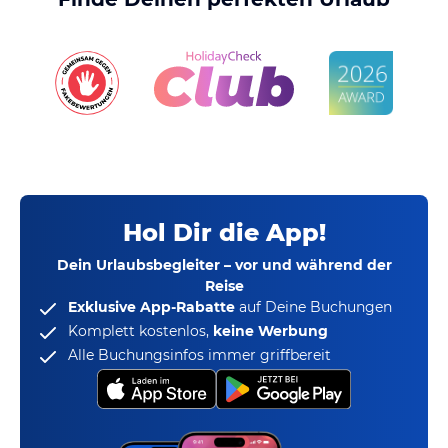
Hol Dir die App!
Dein Urlaubsbegleiter – vor und während der
Reise
Exklusive App-Rabatte
auf Deine Buchungen
Komplett kostenlos,
keine Werbung
Alle Buchungsinfos immer griffbereit