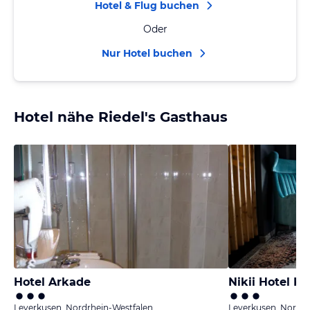
Hotel & Flug buchen
Oder
Nur Hotel buchen
Hotel nähe Riedel's Gasthaus
Hotel Arkade
Nikii Hotel K
Leverkusen, Nordrhein-Westfalen
Leverkusen, Nordrh