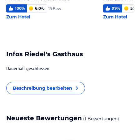
100
%
6,0
/
6
99
%
5,1
/
6
15 Bew.
Zum Hotel
Zum Hotel
Infos Riedel's Gasthaus
Dauerhaft geschlossen
Beschreibung bearbeiten
Neueste Bewertungen
(1 Bewertungen)