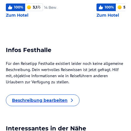
100
%
3,1
/
6
100
%
5,0
/
14 Bew.
Zum Hotel
Zum Hotel
Infos Festhalle
Für den Reisetipp Festhalle existiert leider noch keine allgemeine
Beschreibung. Dein wertvolles Reisewissen ist jetzt gefragt. Hilf
mit, objektive Informationen wie in Reiseführern anderen
Urlaubern zur Verfügung zu stellen.
Beschreibung bearbeiten
Interessantes in der Nähe