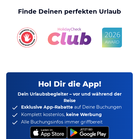
Finde Deinen perfekten Urlaub
Hol Dir die App!
Dein Urlaubsbegleiter – vor und während der
Reise
Exklusive App-Rabatte
auf Deine Buchungen
Komplett kostenlos,
keine Werbung
Alle Buchungsinfos immer griffbereit