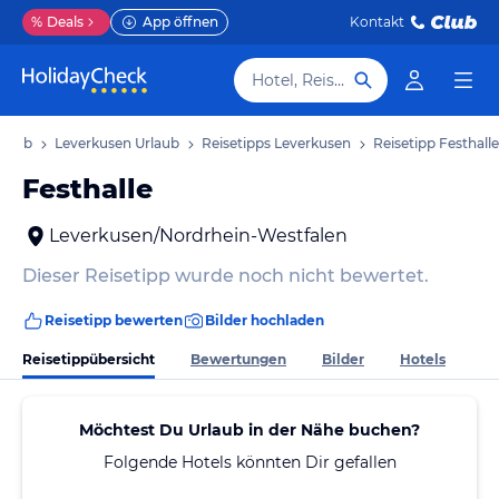
%
Deals
App öffnen
Kontakt
Hotel, Reiseziel
rlaub
Leverkusen Urlaub
Reisetipps Leverkusen
Reisetipp Festhalle
Festhalle
Leverkusen/Nordrhein-Westfalen
Dieser Reisetipp wurde noch nicht bewertet.
Reisetipp bewerten
Bilder hochladen
Reisetippübersicht
Bewertungen
Bilder
Hotels
Möchtest Du Urlaub in der Nähe buchen?
Folgende Hotels könnten Dir gefallen