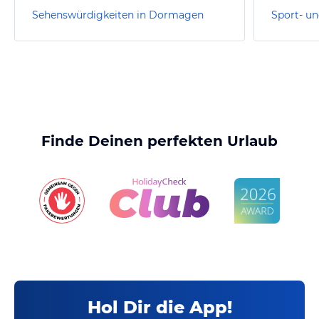
Sehenswürdigkeiten in Dormagen
Finde Deinen perfekten Urlaub
Hol Dir die App!