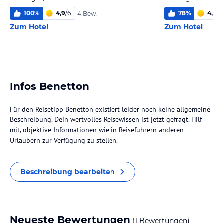
100
%
4,9
/
6
78
%
4,3
/
6
4 Bew.
Zum Hotel
Zum Hotel
Infos Benetton
Für den Reisetipp Benetton existiert leider noch keine allgemeine
Beschreibung. Dein wertvolles Reisewissen ist jetzt gefragt. Hilf
mit, objektive Informationen wie in Reiseführern anderen
Urlaubern zur Verfügung zu stellen.
Beschreibung bearbeiten
Neueste Bewertungen
(1 Bewertungen)