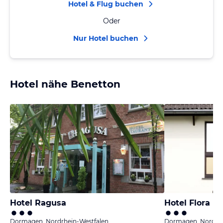
Hotel & Flug buchen
Oder
Nur Hotel buchen
Hotel nähe Benetton
Hotel Ragusa
Hotel Flora
Dormagen, Nordrhein-Westfalen
Dormagen, Nordrhe