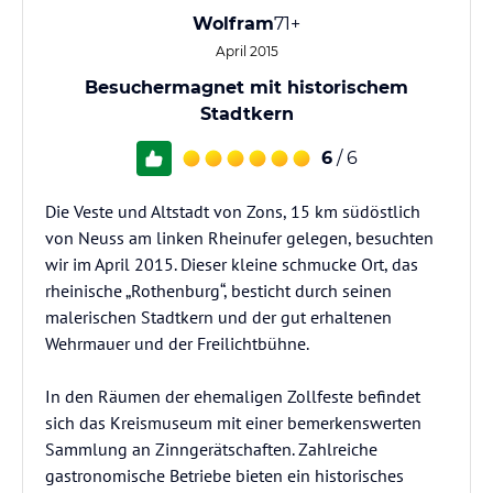
Wolfram
71+
April 2015
Besuchermagnet mit historischem
Stadtkern
6
/ 6
Die Veste und Altstadt von Zons, 15 km südöstlich
von Neuss am linken Rheinufer gelegen, besuchten
wir im April 2015. Dieser kleine schmucke Ort, das
rheinische „Rothenburg“, besticht durch seinen
malerischen Stadtkern und der gut erhaltenen
Wehrmauer und der Freilichtbühne.
In den Räumen der ehemaligen Zollfeste befindet
sich das Kreismuseum mit einer bemerkenswerten
Sammlung an Zinngerätschaften. Zahlreiche
gastronomische Betriebe bieten ein historisches