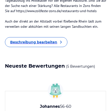
Tagesausflug ins Mittelalter vor der eigenen Haustüre. Sind Sie auf
der Suche nach einer Stärkung? Alle Restaurants in Zons finden
Sie auf https://www.zollfeste-zons.de/restaurants-und-hotels
Auch der direkt an der Altstadt vorbei fließende Rhein lädt zum
verweilen oder abkühlen mit seinen langen Sandbuchten ein.
Beschreibung bearbeiten
Neueste Bewertungen
(5 Bewertungen)
Johannes
56-60