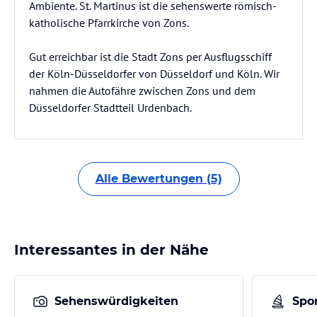
Ambiente. St. Martinus ist die sehenswerte römisch-
katholische Pfarrkirche von Zons.
Gut erreichbar ist die Stadt Zons per Ausflugsschiff
der Köln-Düsseldorfer von Düsseldorf und Köln. Wir
nahmen die Autofähre zwischen Zons und dem
Düsseldorfer Stadtteil Urdenbach.
Alle Bewertungen (5)
Interessantes in der Nähe
Sehenswürdigkeiten
Spor