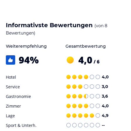
Informativste Bewertungen
(von
8
Bewertungen)
Weiterempfehlung
Gesamtbewertung
94
%
4,0
/ 6
Hotel
4,0
Service
3,0
Gastronomie
3,6
Zimmer
4,0
Lage
4,9
Sport & Unterh.
--