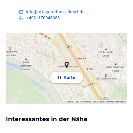
info@octagon-duesseldorf.de
+4921170048668
Karte
Interessantes in der Nähe