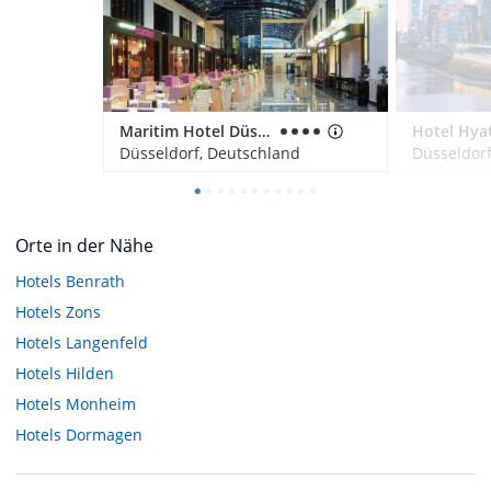
Maritim Hotel Düsseldorf
Düsseldorf, Deutschland
Düsseldorf
Orte in der Nähe
Hotels
Benrath
Hotels
Zons
Hotels
Langenfeld
Hotels
Hilden
Hotels
Monheim
Hotels
Dormagen