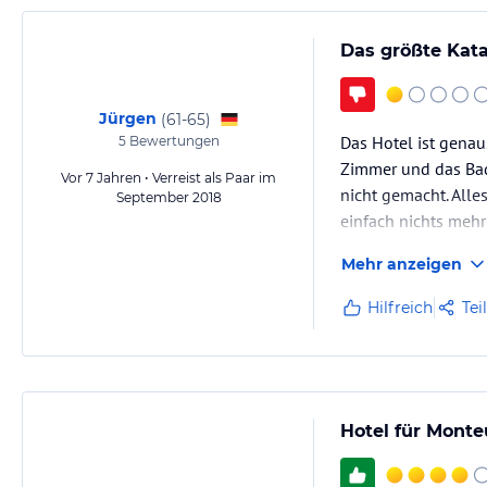
Das größte Kata
Jürgen
(
61-65
)
Das Hotel ist gena
5
Bewertungen
Zimmer und das Bad 
Vor 7 Jahren • Verreist als Paar im
nicht gemacht. Alles
September 2018
einfach nichts meh
Unzulänglichkeiten 
Mehr anzeigen
Hilfreich
Tei
Hotel für Monte