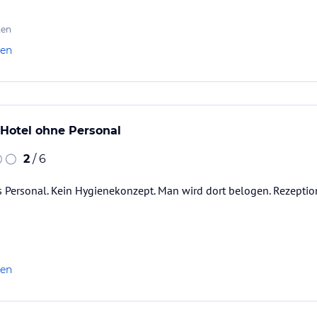
ten
len
Hotel ohne Personal
2
/ 6
 Personal. Kein Hygienekonzept. Man wird dort belogen. Rezeptio
len