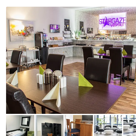
von Expedia