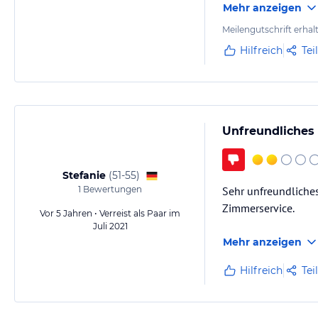
Mehr anzeigen
Meilengutschrift erhal
Hilfreich
Tei
Unfreundliches 
Stefanie
(
51-55
)
1
Bewertungen
Sehr unfreundliches
Zimmerservice.
Vor 5 Jahren • Verreist als Paar im
Juli 2021
Mehr anzeigen
Hilfreich
Tei