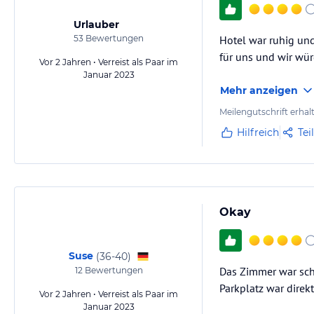
Urlauber
53
Bewertungen
Hotel war ruhig und
für uns und wir w
Vor 2 Jahren • Verreist als Paar im
Januar 2023
Mehr anzeigen
Meilengutschrift erhal
Hilfreich
Tei
Okay
Suse
(
36-40
)
Das Zimmer war schö
12
Bewertungen
Parkplatz war direk
Vor 2 Jahren • Verreist als Paar im
Januar 2023