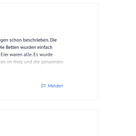
gen schon beschrieben. Die
Die Betten wurden einfach
 Eier waren alle. Es wurde
ngen im Netz und die genannten
Melden