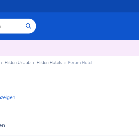
Hilden Urlaub
Hilden Hotels
Forum Hotel
nzeigen
en