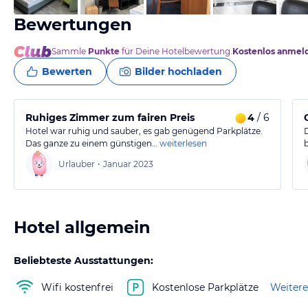
Bewertungen
Sammle
Punkte
für Deine Hotelbewertung.
Kostenlos anmel
Bewerten
Bilder hochladen
Ruhiges Zimmer zum fairen Preis
4
/ 6
Hotel war ruhig und sauber, es gab genügend Parkplätze.
Das ganze zu einem günstigen…
weiterlesen
Urlauber
•
Januar 2023
Hotel allgemein
Beliebteste Ausstattungen:
Wifi kostenfrei
Kostenlose Parkplätze
Weitere