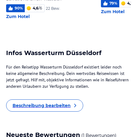
79
%
4,3
/
6
90
%
4,6
/
6
22 Bew.
Zum Hotel
Zum Hotel
Infos Wasserturm Düsseldorf
Für den Reisetipp Wasserturm Düsseldorf existiert leider noch
keine allgemeine Beschreibung. Dein wertvolles Reisewissen ist
jetzt gefragt. Hilf mit, objektive Informationen wie in Reiseführern
anderen Urlaubern zur Verfügung zu stellen.
Beschreibung bearbeiten
Neueste Bewertungen
(1 Bewertungen)