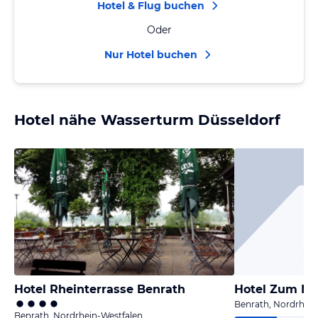
Hotel & Flug buchen
Oder
Nur Hotel buchen
Hotel nähe Wasserturm Düsseldorf
Hotel Rheinterrasse Benrath
Hotel Zum Ne
Benrath, Nordrhein
Benrath, Nordrhein-Westfalen