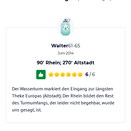
Walter
61-65
Juni 2014
90' Rhein; 270' Altstadt
6
/ 6
Der Wasserturm markiert den Eingang zur längsten
Theke Europas (Altstadt). Der Rhein bildet den Rest
des Turmumfangs, der leider nicht begehbar, wurde
uns gesagt, ist.