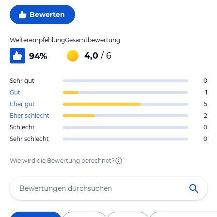
Bewerten
Weiterempfehlung
Gesamtbewertung
4,0
/ 6
94
%
Sehr gut
0
Gut
1
Eher gut
5
Eher schlecht
2
Schlecht
0
Sehr schlecht
0
Wie wird die Bewertung berechnet?