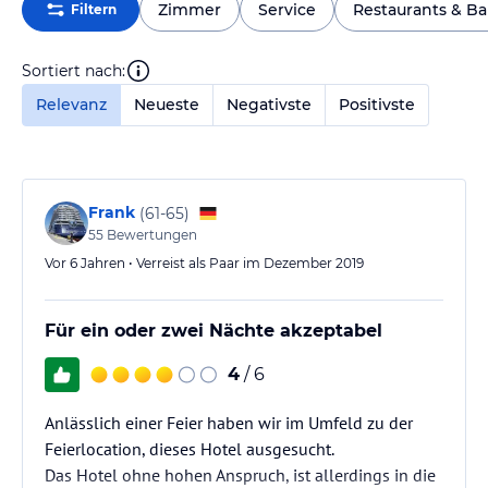
Zimmer
Service
Restaurants & Ba
Filtern
Sortiert nach:
Relevanz
Neueste
Negativste
Positivste
Frank
(
61-65
)
55
Bewertungen
Vor 6 Jahren • Verreist als Paar im Dezember 2019
Für ein oder zwei Nächte akzeptabel
4
/ 6
Anlässlich einer Feier haben wir im Umfeld zu der
Feierlocation, dieses Hotel ausgesucht.
Das Hotel ohne hohen Anspruch, ist allerdings in die