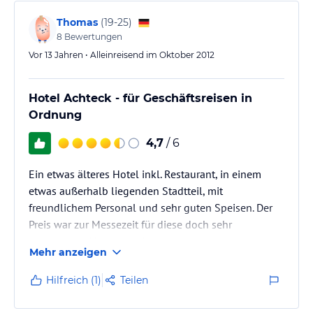
Thomas
(
19-25
)
8
Bewertungen
Vor 13 Jahren • Alleinreisend im Oktober 2012
Hotel Achteck - für Geschäftsreisen in
Ordnung
4,7
/ 6
Ein etwas älteres Hotel inkl. Restaurant, in einem
etwas außerhalb liegenden Stadtteil, mit
freundlichem Personal und sehr guten Speisen. Der
Preis war zur Messezeit für diese doch sehr
"abgelegene" Lage sehr hoch!
Mehr anzeigen
Hilfreich (1)
Teilen