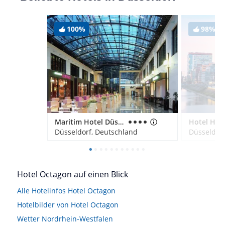
100%
98%
Maritim Hotel Düsseldorf
Düsseldorf, Deutschland
Düsseldorf
Hotel Octagon auf einen Blick
Alle Hotelinfos Hotel Octagon
Hotelbilder von Hotel Octagon
Wetter Nordrhein-Westfalen