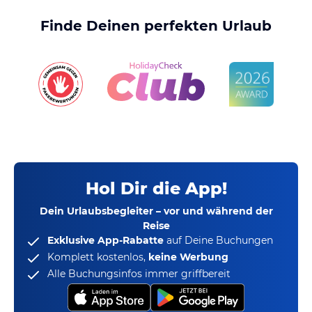
Finde Deinen perfekten Urlaub
Hol Dir die App!
Dein Urlaubsbegleiter – vor und während der
Reise
Exklusive App-Rabatte
auf Deine Buchungen
Komplett kostenlos,
keine Werbung
Alle Buchungsinfos immer griffbereit