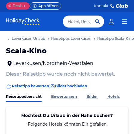
%
Deals
App öffnen
Kontakt
Hotel, Reiseziel
aub
Leverkusen Urlaub
Reisetipps Leverkusen
Reisetipp Scala-Kino
Scala-Kino
Leverkusen/Nordrhein-Westfalen
Dieser Reisetipp wurde noch nicht bewertet.
Reisetipp bewerten
Bilder hochladen
Reisetippübersicht
Bewertungen
Bilder
Hotels
Möchtest Du Urlaub in der Nähe buchen?
Folgende Hotels könnten Dir gefallen