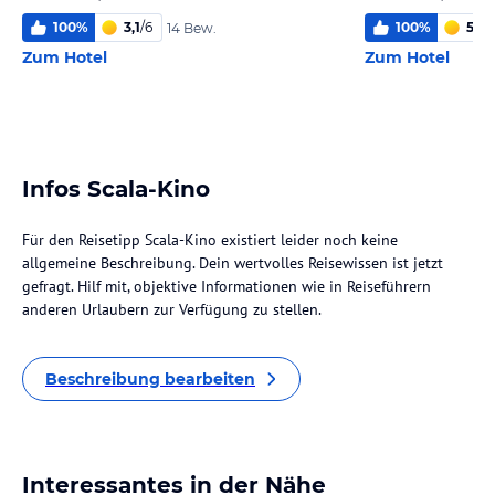
100
%
3,1
/
6
100
%
5,0
/
14 Bew.
Zum Hotel
Zum Hotel
Infos Scala-Kino
Für den Reisetipp Scala-Kino existiert leider noch keine
allgemeine Beschreibung. Dein wertvolles Reisewissen ist jetzt
gefragt. Hilf mit, objektive Informationen wie in Reiseführern
anderen Urlaubern zur Verfügung zu stellen.
Beschreibung bearbeiten
Interessantes in der Nähe