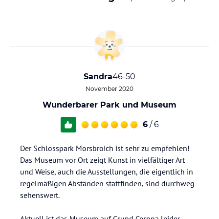
Sandra
46-50
November 2020
Wunderbarer Park und Museum
6
/ 6
Der Schlosspark Morsbroich ist sehr zu empfehlen!
Das Museum vor Ort zeigt Kunst in vielfältiger Art
und Weise, auch die Ausstellungen, die eigentlich in
regelmäßigen Abständen stattfinden, sind durchweg
sehenswert.
Aktuell ist das Museum auf Grund Corona leider