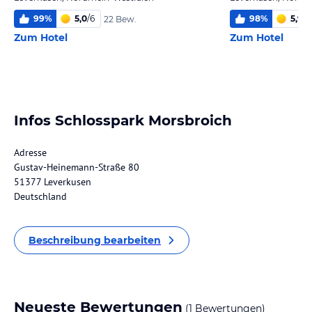
99
%
5,0
/
6
98
%
5,9
/
6
22 Bew.
Zum Hotel
Zum Hotel
Infos Schlosspark Morsbroich
Adresse
Gustav-Heinemann-Straße 80
51377 Leverkusen
Deutschland
Beschreibung bearbeiten
Neueste Bewertungen
(1 Bewertungen)