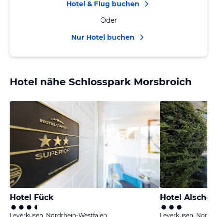
Hotel & Flug buchen
Oder
Nur Hotel buchen
Hotel nähe Schlosspark Morsbroich
Hotel Fück
Hotel Alscher
Leverkusen, Nordrhein-Westfalen
Leverkusen, Nordrh