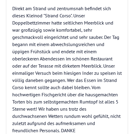
Direkt am Strand und zentrumsnah befindet sich
dieses Kleinod "Strand Corso". Unser
Doppelbettzimmer hatte seitlichen Meerblick und
war großzügig sowie komfortabel, sehr
geschmackvoll eingerichtet und sehr sauber. Der Tag
begann mit einem abwechslungsreichen und
üppigen Frühstück und endete mit einem
oberleckeren Abendessen im schönen Restaurant
oder auf der Terasse mit dirketem Meerblick. Unser
einmaliger Versuch beim hiesigen Inder zu speisen ist
völlig daneben gegangen. Wer das Essen im Strand
Corso kennt sollte auch dabei bleiben. Vom
hochwertigen Fischgericht über die hausgemachten
Torten bis zum selbstgemachten Rumtopf ist alles 5
Sterne wert! Wir haben uns trotz des
durchwachsenen Wetters rundum wohl gefühlt, nicht
zuletzt aufgrund des aufmerksamen und
freundlichen Personals. DANKE