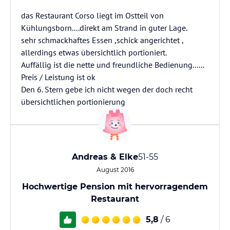
das Restaurant Corso liegt im Ostteil von
Kühlungsborn....direkt am Strand in guter Lage.
sehr schmackhaftes Essen ,schick angerichtet ,
allerdings etwas übersichtlich portioniert.
Auffällig ist die nette und freundliche Bedienung......
Preis / Leistung ist ok
Den 6. Stern gebe ich nicht wegen der doch recht
übersichtlichen portionierung
Andreas & Elke
51-55
August 2016
Hochwertige Pension mit hervorragendem
Restaurant
5,8
/ 6