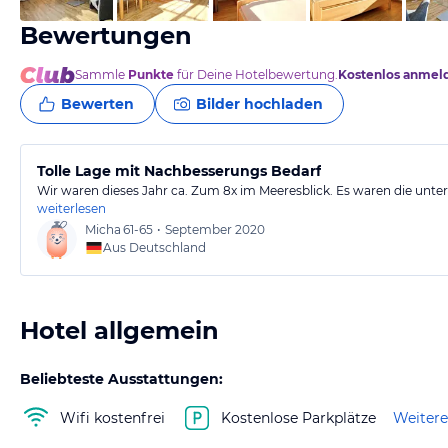
Bewertungen
Sammle
Punkte
für Deine Hotelbewertung.
Kostenlos anmel
Bewerten
Bilder hochladen
Tolle Lage mit Nachbesserungs Bedarf
Wir waren dieses Jahr ca. Zum 8x im Meeresblick. Es waren die unte
weiterlesen
Micha
61-65
•
September 2020
Aus Deutschland
Hotel allgemein
Beliebteste Ausstattungen:
Wifi kostenfrei
Kostenlose Parkplätze
Weitere