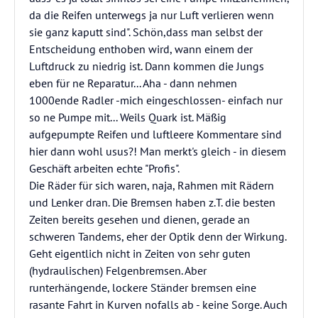
da die Reifen unterwegs ja nur Luft verlieren wenn
sie ganz kaputt sind". Schön,dass man selbst der
Entscheidung enthoben wird, wann einem der
Luftdruck zu niedrig ist. Dann kommen die Jungs
eben für ne Reparatur... Aha - dann nehmen
1000ende Radler -mich eingeschlossen- einfach nur
so ne Pumpe mit... Weils Quark ist. Mäßig
aufgepumpte Reifen und luftleere Kommentare sind
hier dann wohl usus?! Man merkt's gleich - in diesem
Geschäft arbeiten echte "Profis".
Die Räder für sich waren, naja, Rahmen mit Rädern
und Lenker dran. Die Bremsen haben z.T. die besten
Zeiten bereits gesehen und dienen, gerade an
schweren Tandems, eher der Optik denn der Wirkung.
Geht eigentlich nicht in Zeiten von sehr guten
(hydraulischen) Felgenbremsen. Aber
runterhängende, lockere Ständer bremsen eine
rasante Fahrt in Kurven nofalls ab - keine Sorge. Auch