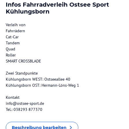
Infos Fahrradverleih Ostsee Sport
Kühlungsborn
Verleih von
Fahrrädern
Cat-Car
Tandem
Quad
Roller
SMART CROSSBLADE
Zwei Standpunkte
Kühlungsborn WEST: Ostseeallee 40
Kühlungsborn OST: Hermann-Löns-Weg 1
Kontakt
info@ostsee-sport.de
Tel.: 038293 877370
Beschreibung bearbeiten