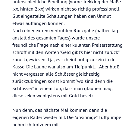
unterschiedliche Bereifung (vorne Trekking der Maße
.xx, hinten 2.xx) wirken nicht so richtig professionell.
Gut eingestellte Schaltungen haben den Unmut
etwas auffangen können.
Nach einer extrem verfrühten Rückgabe (halber Tag
anstatt des gesamten Tages) wurde unsere
freundliche Frage nach einer kulanten Preiserstattung
schroff mit den Worten "Geld gibt's hier nicht zurück"
zurückgewiesen. Tja, es scheint nötig zu sein in der
Kasse. Die Laune war also am Tiefpunkt.... Aber bloß
nicht vergessen alle Schlösser gleichzeitig
zurückzubringen sonst kommt "wo sind denn die
Schlösser" in einem Ton, dass man glauben mag,
diese seien wenigstens mit Gold besetzt...
Nun denn, das nächste Mal kommen dann die
eigenen Räder wieder mit. Die "unsinnige" Luftpumpe
nehm ich trotzdem mit.