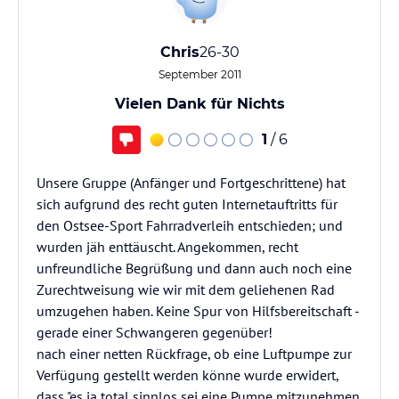
Chris
26-30
September 2011
Vielen Dank für Nichts
1
/ 6
Unsere Gruppe (Anfänger und Fortgeschrittene) hat
sich aufgrund des recht guten Internetauftritts für
den Ostsee-Sport Fahrradverleih entschieden; und
wurden jäh enttäuscht. Angekommen, recht
unfreundliche Begrüßung und dann auch noch eine
Zurechtweisung wie wir mit dem geliehenen Rad
umzugehen haben. Keine Spur von Hilfsbereitschaft -
gerade einer Schwangeren gegenüber!
nach einer netten Rückfrage, ob eine Luftpumpe zur
Verfügung gestellt werden könne wurde erwidert,
dass "es ja total sinnlos sei eine Pumpe mitzunehmen,