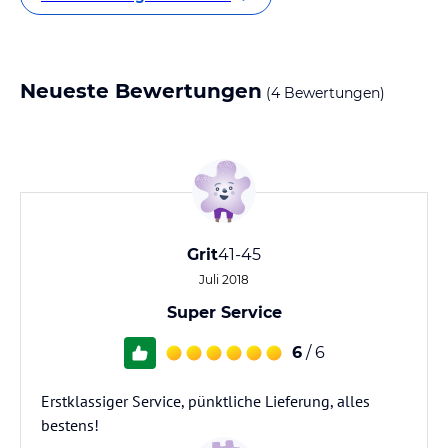
Neueste Bewertungen
(4 Bewertungen)
Grit
41-45
Juli 2018
Super Service
6
/ 6
Erstklassiger Service, pünktliche Lieferung, alles
bestens!