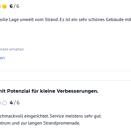
6
/ 6
tolle Lage unweit vom Strand. Es ist ein sehr schönes Gebäude m
nkte erhalten
len
it Potenzial für kleine Verbesserungen.
4
/ 6
schmackvoll eingerichtet. Service meistens sehr gut.
ntrum und zur langen Strandpromenade.