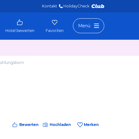
Kontakt
HolidayCheck 
Menü
Hotel bewerten
Favoriten
Kühlungsborn
Bewerten
Hochladen
Merken