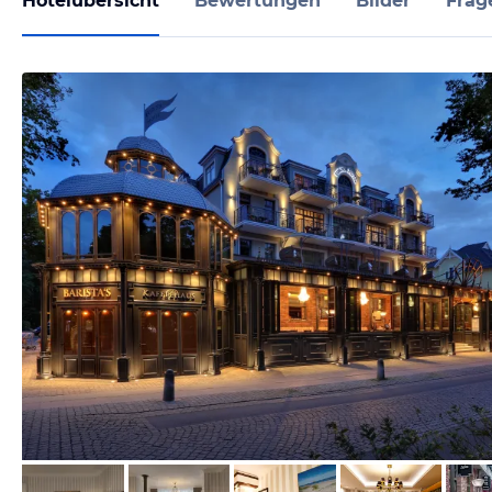
Hotelübersicht
Bewertungen
Bilder
Frag