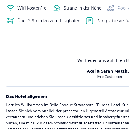
Wifi kostenfrei
Strand in der Nähe
Pool 
Über 2 Stunden zum Flughafen
Parkplätze verf
Wir freuen uns auf Ihren 
Axel & Sarah Matzk
Ihre Gastgeber
Das Hotel allgemein
Herzlich Willkommen im Belle Epoque Strandhotel "Europa Hotel Küh
Lassen Sie sich vom Anblick der prachtvollen Jugendstil Archtektur 
verzaubern und erleben Sie unser klassifiziertes und inhabergeführt
Suiten, alle mit luxuriösem Schlafkomfort ausgestattet. Unmittelbar a