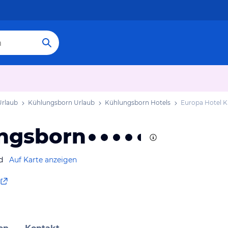
rlaub
Kühlungsborn Urlaub
Kühlungsborn Hotels
Europa Hotel 
ungsborn
d
Auf Karte anzeigen