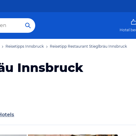
Hotel be
Reisetipps Innsbruck
Reisetipp Restaurant Stieglbräu Innsbruck
räu Innsbruck
Hotels