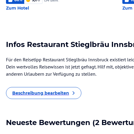
134 Bew.
Zum Hotel
Zum 
Infos Restaurant Stieglbräu Inns
Für den Reisetipp Restaurant Stieglbräu Innsbruck existiert le
Dein wertvolles Reisewissen ist jetzt gefragt. Hilf mit, objekti
anderen Urlaubern zur Verfügung zu stellen.
Beschreibung bearbeiten
Neueste Bewertungen
(2 Bewertu