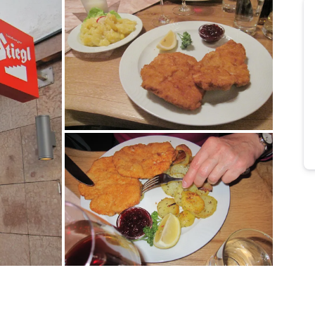
Bild melden
von Brigitte
Bild melden
von Brigitte