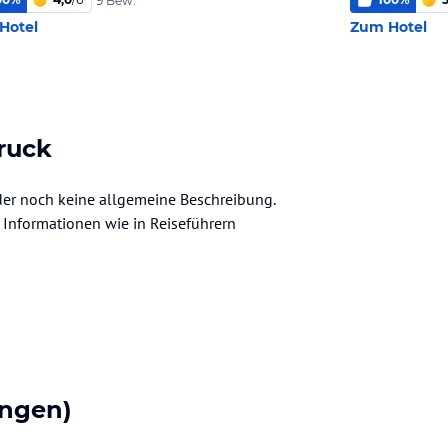
9 Bew.
Hotel
Zum Hotel
bruck
ider noch keine allgemeine Beschreibung.
ve Informationen wie in Reiseführern
ngen)