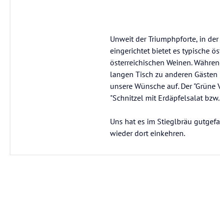
Unweit der Triumphpforte, in der 
eingerichtet bietet es typische ö
österreichischen Weinen. Während
langen Tisch zu anderen Gästen 
unsere Wünsche auf. Der "Grüne V
"Schnitzel mit Erdäpfelsalat bzw.
Uns hat es im Stieglbräu gutgef
wieder dort einkehren.