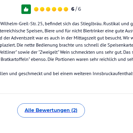
6
/ 6
Wilhelm-Greil-Str. 25, befindet sich das Stieglbräu. Rustikal und 
sterreichische Speisen, Biere und für nicht Biertrinker eine gute Au
 der Adventszeit war es auch in der Mittagszeit gut besucht. Wir
plaziert. Die nette Bedienung brachte uns schnell die Speisenkar
eltliner" sowie der "Zweigelt" Wein schmeckten uns sehr gut. Das 
 Bratkartoffeln" ebenso. Die Portionen waren sehr reichlich und seh
allen und geschmeckt und bei einem weiteren Innsbruckaufenthal
Alle Bewertungen (2)