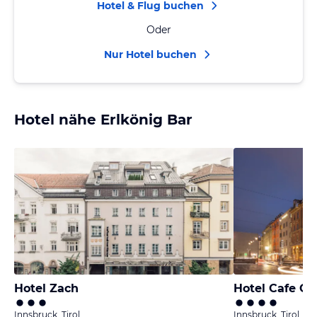
Hotel & Flug buchen
Oder
Nur Hotel buchen
Hotel nähe Erlkönig Bar
Hotel Zach
Hotel Cafe Ce
Innsbruck, Tirol
Innsbruck, Tirol