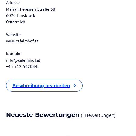
Adresse
Maria-Theresien-Straße 38
6020 Innsbruck
Österreich
Website
www.cafeimhof.at
Kontakt
info@cafeimhof.at
+43 512 562084
Beschreibung bearbeiten
Neueste Bewertungen
(1 Bewertungen)