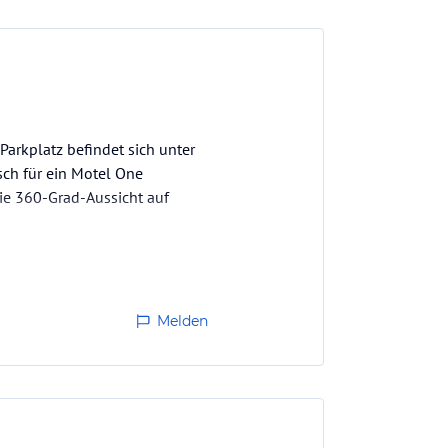
Parkplatz befindet sich unter
sch für ein Motel One
die 360-Grad-Aussicht auf
Melden