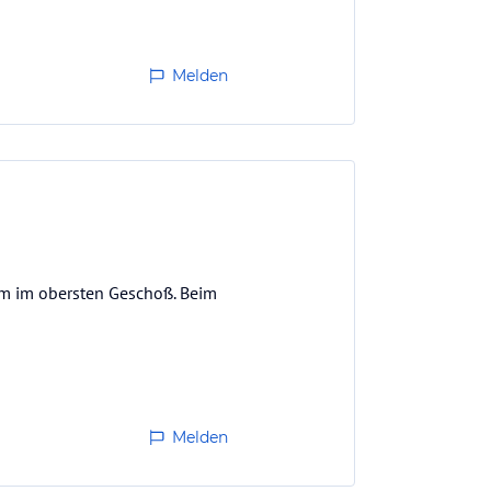
Melden
um im obersten Geschoß. Beim
Melden