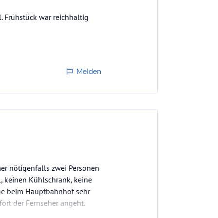
. Frühstück war reichhaltig
Melden
er nötigenfalls zwei Personen
uhl, keinen Kühlschrank, keine
Lage beim Hauptbahnhof sehr
fort der Fernseher angeht.