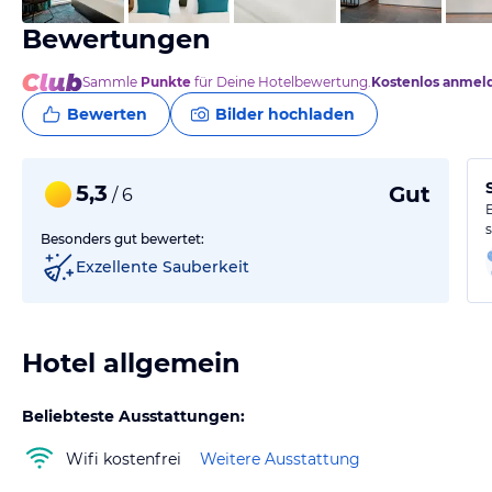
Bewertungen
Sammle
Punkte
für Deine Hotelbewertung.
Kostenlos anmel
Bewerten
Bilder hochladen
5,3
Gut
/ 6
Besonders gut bewertet:
Exzellente Sauberkeit
Hotel allgemein
Beliebteste Ausstattungen:
Wifi kostenfrei
Weitere Ausstattung