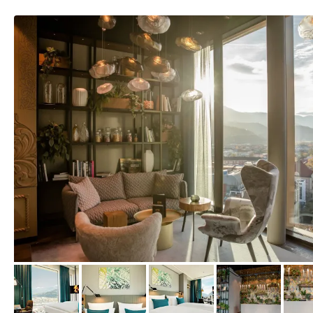
von Expedia