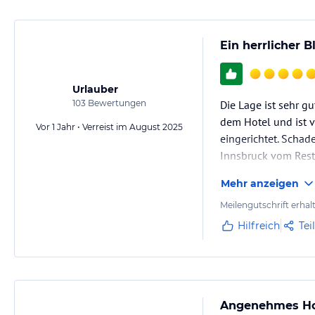
Ein herrlicher 
Urlauber
103
Bewertungen
Die Lage ist sehr g
dem Hotel und ist v
Vor 1 Jahr • Verreist im August 2025
eingerichtet. Schad
Innsbruck vom Resta
Mehr anzeigen
Meilengutschrift erhal
Hilfreich
Tei
Angenehmes Hot