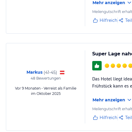
Mehr anzeigen
Meilengutschrift erhal
Hilfreich
Tei
Super Lage nah
Markus
(
41-45
)
Das Hotel liegt ide
48
Bewertungen
Frühstück kann es 
Vor 9 Monaten • Verreist als Familie
im Oktober 2025
Mehr anzeigen
Meilengutschrift erhal
Hilfreich
Tei