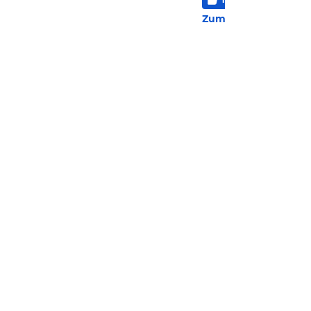
32 
Zum Hotel