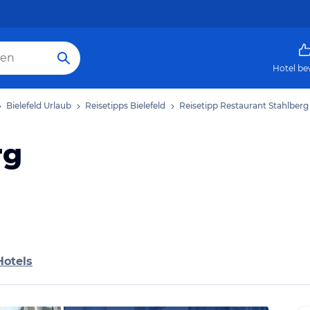
Hotel be
Bielefeld Urlaub
Reisetipps Bielefeld
Reisetipp Restaurant Stahlberg
rg
Hotels