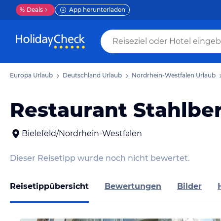
%
Deals
App herunterladen
Europa Urlaub
Deutschland Urlaub
Nordrhein-Westfalen Urlaub
Restaurant Stahlbe
Bielefeld/Nordrhein-Westfalen
Dieser Reisetipp wurde noch nicht bewertet.
Reisetippübersicht
Bewertungen
Bilder