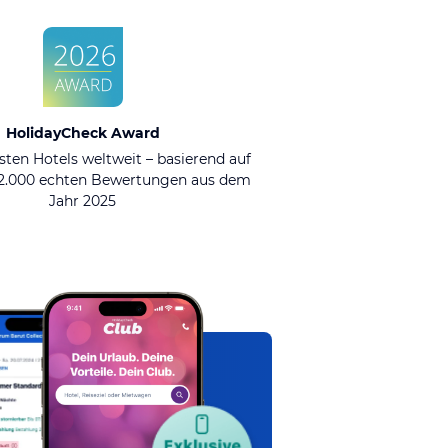
HolidayCheck Award
sten Hotels weltweit – basierend auf
92.000 echten Bewertungen aus dem
Jahr 2025