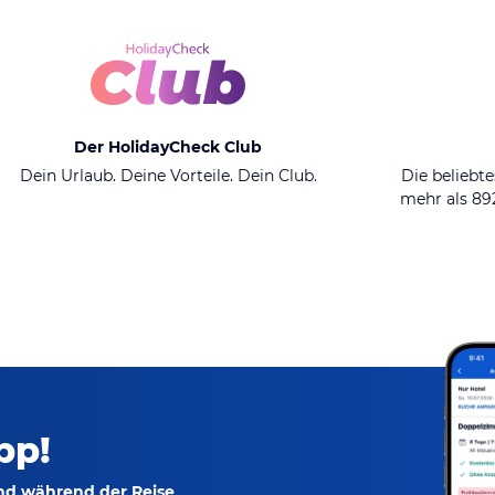
Der HolidayCheck Club
Dein Urlaub. Deine Vorteile. Dein Club.
Die beliebte
mehr als 8
pp!
und während der Reise