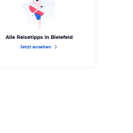
Alle Reisetipps in Bielefeld
Jetzt ansehen