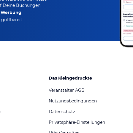
f Deine Buchungen
e Werbung
griffbereit
Das Kleingedruckte
Veranstalter AGB
Nutzungsbedingungen
m
Datenschutz
Privatsphäre-Einstellungen