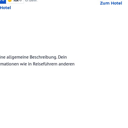
61 Bew.
Zum Hotel
Hotel
eine allgemeine Beschreibung. Dein
nformationen wie in Reiseführern anderen