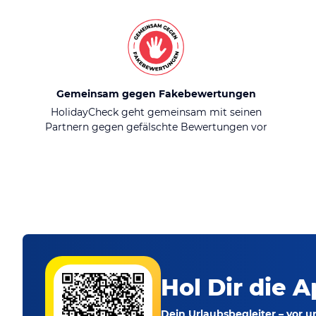
Gemeinsam gegen Fakebewertungen
HolidayCheck geht gemeinsam mit seinen
Partnern gegen gefälschte Bewertungen vor
Hol Dir die A
Dein Urlaubsbegleiter – vor 