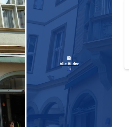
Alle Bilder
(
1
)