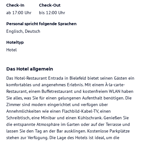
Check-In
Check-Out
ab 17:00 Uhr
bis 12:00 Uhr
Personal spricht folgende Sprachen
Englisch, Deutsch
Hoteltyp
Hotel
Das Hotel allgemein
Das Hotel-Restaurant Entrada in Bielefeld bietet seinen Gästen ein
komfortables und angenehmes Erlebnis. Mit einem À-la-carte-
Restaurant, einem Buffetrestaurant und kostenfreiem WLAN haben
Sie alles, was Sie für einen gelungenen Aufenthalt benötigen. Die
Zimmer sind modern eingerichtet und verfügen über
Annehmlichkeiten wie einen Flachbild-Kabel-TV, einen
Schreibtisch, eine Minibar und einen Kühlschrank. Genießen Sie
die entspannte Atmosphäre im Garten oder auf der Terrasse und
lassen Sie den Tag an der Bar ausklingen. Kostenlose Parkplätze
stehen zur Verfügung. Die Lage des Hotels ist ideal, um die