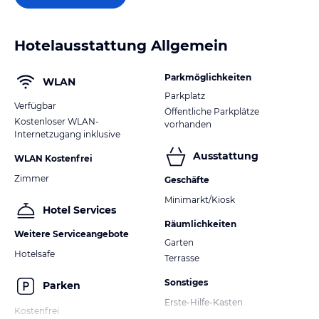
Hotelausstattung Allgemein
Parkmöglichkeiten
WLAN
Parkplatz
Verfügbar
Öffentliche Parkplätze
Kostenloser WLAN-
vorhanden
Internetzugang inklusive
Ausstattung
WLAN Kostenfrei
Zimmer
Geschäfte
Minimarkt/Kiosk
Hotel Services
Räumlichkeiten
Weitere Serviceangebote
Garten
Hotelsafe
Terrasse
Sonstiges
Parken
Erste-Hilfe-Kasten
Kostenfrei