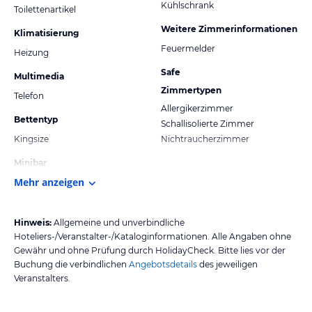
Kühlschrank
Toilettenartikel
Weitere Zimmerinformationen
Klimatisierung
Feuermelder
Heizung
Safe
Multimedia
Zimmertypen
Telefon
Allergikerzimmer
Bettentyp
Schallisolierte Zimmer
Kingsize
Nichtraucherzimmer
Minibar
Mehr anzeigen
Hinweis:
Allgemeine und unverbindliche
Hoteliers-/Veranstalter-/Kataloginformationen. Alle Angaben ohne
Gewähr und ohne Prüfung durch HolidayCheck. Bitte lies vor der
Buchung die verbindlichen
Angebotsdetails
des jeweiligen
Veranstalters.