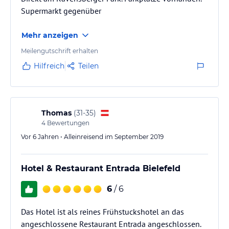
Supermarkt gegenüber
Mehr anzeigen
Meilengutschrift erhalten
Hilfreich
Teilen
Thomas
(
31-35
)
4
Bewertungen
Vor 6 Jahren • Alleinreisend im September 2019
Hotel & Restaurant Entrada Bielefeld
6
/ 6
Das Hotel ist als reines Frühstuckshotel an das
angeschlossene Restaurant Entrada angeschlossen.