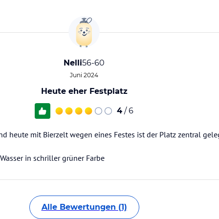
Nelli
56-60
Juni 2024
Heute eher Festplatz
4
/ 6
nd heute mit Bierzelt wegen eines Festes ist der Platz zentral gel
Wasser in schriller grüner Farbe
Alle Bewertungen (1)