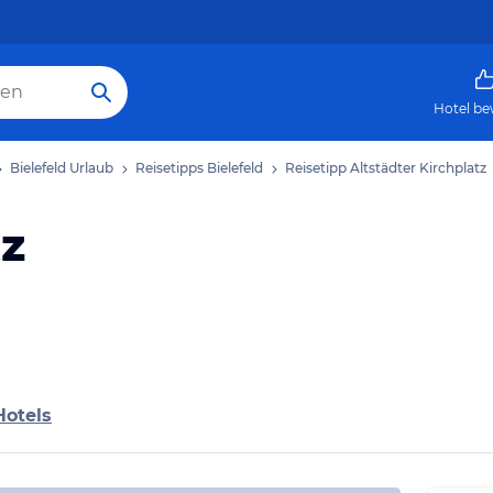
Hotel be
Bielefeld Urlaub
Reisetipps Bielefeld
Reisetipp Altstädter Kirchplatz
tz
Hotels